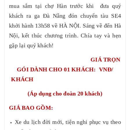
mua sắm tại chợ Hàn trước khi đưa quý
khách ra ga Đà Nẵng đón chuyến tàu SE4
khởi hành 13h58 về HÀ NỘI. Sáng về đến Hà
Nội, kết thúc chương trình. Chía tay và hẹn
gặp lại quý khách!
GIÁ TRỌN
GÓI DÀNH CHO 01 KHÁCH: VNĐ/
KHÁCH
(Áp dụng cho đoàn 20 khách)
GIÁ BAO GỒM:
Xe du lịch đời mới, tiện nghi phục vụ theo