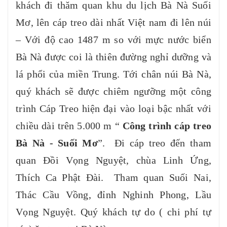
khách đi thăm quan khu du lịch Bà Nà Suối
Mơ, lên cáp treo dài nhất Việt nam đi lên núi
– Với độ cao 1487 m so với mực nước biển
Bà Nà được coi là thiên đường nghỉ dưỡng và
lá phổi của miền Trung. Tới chân núi Bà Nà,
quý khách sẽ được chiêm ngưỡng một công
trình Cáp Treo hiện đại vào loại bậc nhất với
chiều dài trên 5.000 m “
Công trình cáp treo
Bà Nà - Suối Mơ
”. Đi cáp treo đến tham
quan Đồi Vọng Nguyệt, chùa Linh Ứng,
Thích Ca Phật Đài. Tham quan Suối Nai,
Thác Cầu Vồng, đỉnh Nghinh Phong, Lầu
Vọng Nguyệt. Quý khách tự do ( chi phí tự