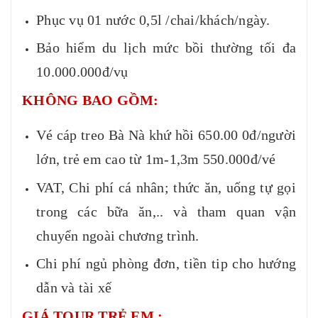
Phục vụ 01 nước 0,5l /chai/khách/ngày.
Bảo hiểm du lịch mức bồi thường tối đa
10.000.000đ/vụ
KHÔNG BAO
GỒM:
Vé cáp treo Bà Nà khứ hồi 650.00 0đ/người
lớn, trẻ em cao từ 1m-1,3m 550.000đ/vé
VAT, Chi phí cá nhân; thức ăn, uống tự gọi
trong các bữa ăn,.. và tham quan vận
chuyển ngoài chương trình.
Chi phí ngủ phòng đơn, tiền tip cho hướng
dẫn và tài xế
GIÁ TOUR TRẺ EM :