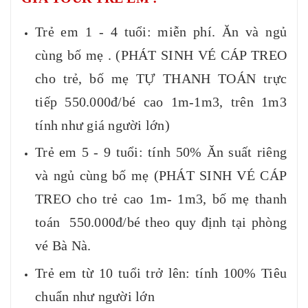
Trẻ em 1 - 4 tuổi: miễn phí. Ăn và ngủ
cùng bố mẹ . (PHÁT SINH VÉ CÁP TREO
cho trẻ, bố mẹ TỰ THANH TOÁN trực
tiếp 550.000đ/bé cao 1m-1m3, trên 1m3
tính như giá người lớn)
Trẻ em 5 - 9 tuổi: tính 50% Ăn suất riêng
và ngủ cùng bố mẹ (PHÁT SINH VÉ CÁP
TREO cho trẻ cao 1m- 1m3, bố mẹ thanh
toán 550.000đ/bé theo quy định tại phòng
vé Bà Nà.
Trẻ em từ 10 tuổi trở lên: tính 100% Tiêu
chuẩn như người lớn