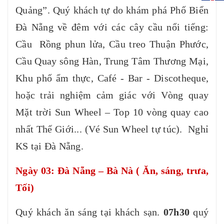
Quảng”. Quý khách tự do khám phá Phố Biển
Đà Nẵng về đêm với các cây cầu nổi tiếng:
Cầu Rồng phun lửa, Cầu treo Thuận Phước,
Cầu Quay sông Hàn, Trung Tâm Thương Mại,
Khu phố ẩm thực, Café - Bar - Discotheque,
hoặc trải nghiệm cảm giác với Vòng quay
Mặt trời Sun Wheel – Top 10 vòng quay cao
nhất Thế Giới... (Vé Sun Wheel tự túc). Nghỉ
KS tại Đà Nẵng.
Ngày 03: Đà Nẵng – Bà Nà ( Ăn, sáng, trưa,
Tối)
Quý khách ăn sáng tại khách sạn.
07h30
quý