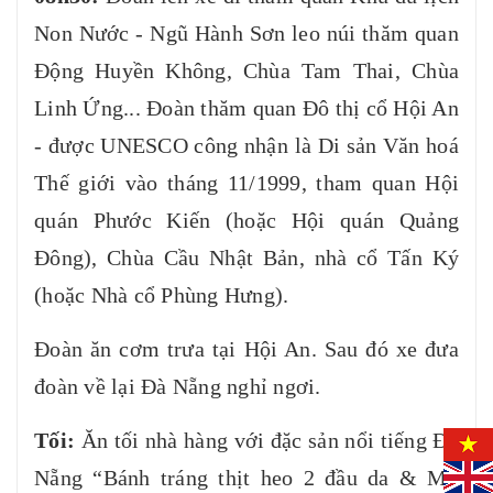
Non Nước - Ngũ Hành Sơn leo núi thăm quan
Động Huyền Không, Chùa Tam Thai, Chùa
Linh Ứng... Đoàn thăm quan Đô thị cổ Hội An
- được UNESCO công nhận là Di sản Văn hoá
Thế giới vào tháng 11/1999, tham quan Hội
quán Phước Kiến (hoặc Hội quán Quảng
Đông), Chùa Cầu Nhật Bản, nhà cổ Tấn Ký
(hoặc Nhà cổ Phùng Hưng).
Đoàn ăn cơm trưa tại Hội An. Sau đó xe đưa
đoàn về lại Đà Nẵng nghỉ ngơi.
Tối:
Ăn tối nhà hàng với đặc sản nổi tiếng Đà
Nẵng “Bánh tráng thịt heo 2 đầu da & Mỳ