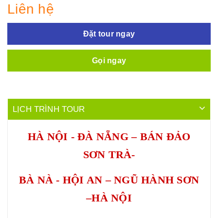
Liên hệ
Đặt tour ngay
Gọi ngay
LỊCH TRÌNH TOUR
HÀ NỘI - ĐÀ NẴNG – BÁN ĐẢO
SƠN TRÀ-
BÀ NÀ - HỘI AN – NGŨ HÀNH SƠN
–HÀ NỘI