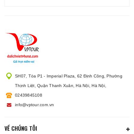
SH07, Tòa P1 - Imperial Plaza, 62 Định Công, Phường
Thịnh Liệt, Quận Thanh Xuân, Hà Nội, Hà Nội,
02439845108
info@vptour.com.vn
VỀ CHÚNG TÔI