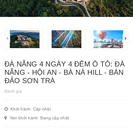
ĐÀ NẴNG 4 NGÀY 4 ĐÊM Ô TÔ: ĐÀ
NẴNG - HỘI AN - BÀ NÀ HILL - BÁN
ĐẢO SƠN TRÀ
Đánh giá
Khởi hành: Cập nhật
Nơi khởi hành: Đang cập nhật