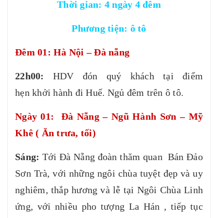
Thời gian: 4 ngày 4 đêm
Phương tiện: ô tô
Đêm 01: Hà Nội – Đà nẵng
22h00:
HDV đón quý khách tại điểm
hẹn khởi hành đi Huế. Ngủ đêm trên ô tô.
Ngày 01: Đà Nẵng – Ngũ Hành Sơn – Mỹ
Khê ( Ăn trưa, tối)
Sáng:
Tới Đà Nẵng đoàn thăm quan Bán Đảo
Sơn Trà, với những ngôi chùa tuyệt đẹp và uy
nghiêm, thắp hương và lễ tại Ngôi Chùa Linh
ứng, với nhiều pho tượng La Hán , tiếp tục