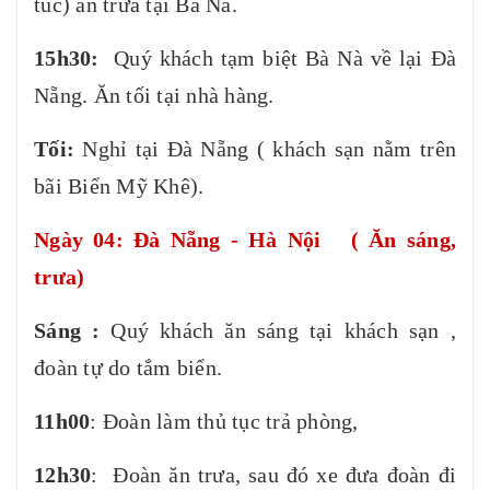
túc) ăn trưa tại Bà Nà.
15h30:
Quý khách tạm biệt Bà Nà về lại Đà
Nẵng. Ăn tối tại nhà hàng.
Tối:
Nghỉ tại Đà Nẵng ( khách sạn nằm trên
bãi Biển Mỹ Khê).
Ngày 04: Đà Nẵng - Hà Nội ( Ăn sáng,
trưa)
Sáng :
Quý khách ăn sáng tại khách sạn ,
đoàn tự do tắm biển.
11h00
: Đoàn làm thủ tục trả phòng,
12h30
: Đoàn ăn trưa, sau đó xe đưa đoàn đi