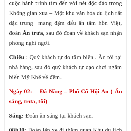
cuộc hành trình tìm đến với nét độc đáo trong
Không gian xưa – Một khu văn hóa du lịch rất
dặc trưng mang đậm dấu ấn tâm hồn Việt,
đoàn
Ăn trưa
, sau đó đoàn về khách sạn nhận
phòng nghỉ ngơi.
Chiều
: Quý khách tự do tắm biển . Ăn tối tại
nhà hàng, sau đó quý khách tự dạo chơi ngắm
biển Mỹ Khê về đêm.
Ngày 02: Đà Nẵng – Phố Cổ Hội An ( Ăn
sáng, trưa, tối)
Sáng:
Đoàn ăn sáng tại khách sạn.
08h30:
Đoàn lên xe đi thăm quan Khu du lịch