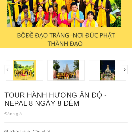
TOUR HÀNH HƯƠNG ẤN ĐỘ -
NEPAL 8 NGÀY 8 ĐÊM
Đánh giá
Khởi hành: Cập nhật