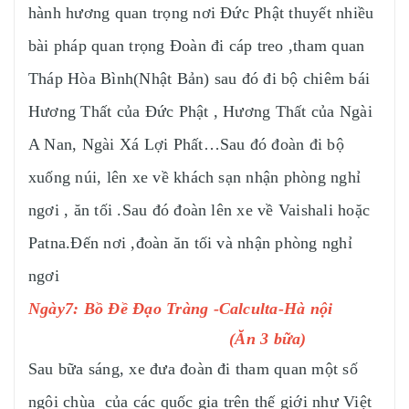
hành hương quan trọng nơi Đức Phật thuyết nhiều
bài pháp quan trọng Đoàn đi cáp treo ,tham quan
Tháp Hòa Bình(Nhật Bản) sau đó đi bộ chiêm bái
Hương Thất của Đức Phật , Hương Thất của Ngài
A Nan, Ngài Xá Lợi Phất…Sau đó đoàn đi bộ
xuống núi, lên xe về khách sạn nhận phòng nghỉ
ngơi , ăn tối .Sau đó đoàn lên xe về Vaishali hoặc
Patna.Đến nơi ,đoàn ăn tối và nhận phòng nghỉ
ngơi
Ngày7: Bồ Đề Đạo Tràng -Calculta-Hà nội
(Ăn 3 bữa)
Sau bữa sáng, xe đưa đoàn đi tham quan một số
ngôi chùa của các quốc gia trên thế giới như Việt