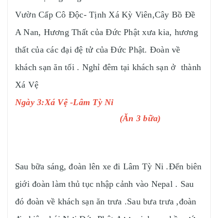
Vườn Cấp Cô Độc- Tịnh Xá Kỳ Viên,Cây Bồ Đề
A Nan, Hương Thất của Đức Phật xưa kia, hương
thất của các đại đệ tử của Đức Phật. Đoàn về
khách sạn ăn tối . Nghỉ đêm tại khách sạn ở thành
Xá Vệ
Ngày 3:Xá Vệ -Lâm Tỳ Ni
(Ăn 3 bữa)
Sau bữa sáng, đoàn lên xe đi Lâm Tỳ Ni .Đến biên
giới đoàn làm thủ tục nhập cảnh vào Nepal . Sau
đó đoàn về khách sạn ăn trưa .Sau bưa trưa ,đoàn