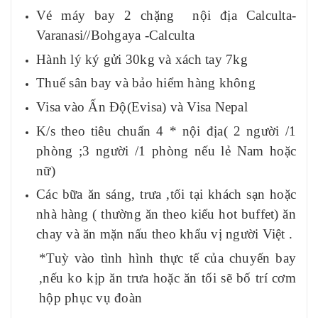
Vé máy bay 2 chặng nội địa Calculta-
Varanasi//Bohgaya -Calculta
Hành lý ký gửi 30kg và xách tay 7kg
Thuế sân bay và bảo hiểm hàng không
Visa vào Ấn Độ(Evisa) và Visa Nepal
K
/s
theo tiêu chuẩn
4
* nội địa( 2 người /1
phòng ;3 người /1 phòng nếu lẻ Nam hoặc
nữ)
Các bữa ăn sáng, trưa ,tối tại khách sạn hoặc
nhà hàng ( thường ăn theo kiểu hot buffet) ăn
chay và ăn mặn nấu theo khẩu vị người Việt
.
*Tuỳ vào tình hình thực tế của chuyến bay
,nếu ko kịp ăn trưa hoặc ăn tối sẽ bố trí cơm
hộp phục vụ đoàn