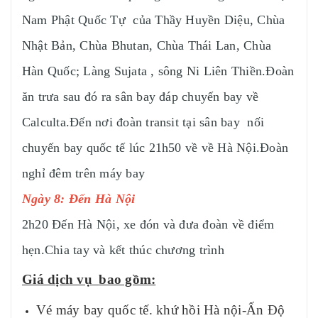
Nam Phật Quốc Tự của Thầy Huyền Diệu, Chùa
Nhật Bản, Chùa Bhutan, Chùa Thái Lan, Chùa
Hàn Quốc; Làng Sujata , sông Ni Liên Thiền.Đoàn
ăn trưa sau đó ra sân bay đáp chuyến bay về
Calculta.Đến nơi đoàn transit tại sân bay nối
chuyến bay quốc tế lúc 21h50 về về Hà Nội.Đoàn
nghỉ đêm trên máy bay
Ngày 8: Đến Hà Nội
2h20 Đến Hà Nội, xe đón và đưa đoàn về điểm
hẹn.Chia tay và kết thúc chương trình
Giá dịch vụ
bao gồm:
Vé máy bay quốc tế. khứ hồi Hà nội-Ấn Độ