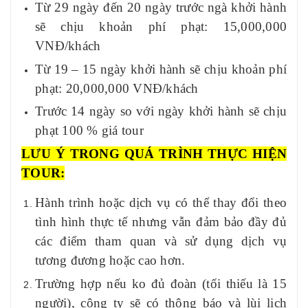
Từ
29
ngày đến
20
ngày
trước ngà
khởi hành
sẽ chịu khoản phí phạt:
15
,000,000
VNĐ/khách
Từ
19
– 15 ngày khởi hành sẽ chịu khoản phí
phạt:
20
,000,000 VNĐ/khách
Trước 1
4
ngày so với ngày khởi hành sẽ chịu
phạt 100 % giá tour
LƯU Ý TRONG QUÁ TRÌNH THỰC HIỆN
TOUR
:
Hành trình hoặc dịch vụ có thể thay đổi theo
tình hình thực tế nhưng vẫn đảm bảo đầy đủ
các điểm tham quan và sử dụng dịch vụ
tương đương hoặc cao hơn.
Trường hợp nếu ko đủ đoàn (tối thiếu là 15
người), công ty sẽ có thông báo và lùi lịch