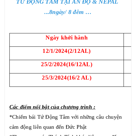
TỨ ĐỘNG TÂM TẠI ẤN ĐỘ & NEPAL
...8ngày/ 8 đêm
…
Ngày khởi hành
12/1/2024(2/12AL)
25/2/2024(16/12AL)
25/3/2024(16/2 AL)
Các điểm nổi bật của chương trình :
*Chiếm bái Tứ Động Tâm với những câu chuyện
cảm động liên quan đến Đức Phật