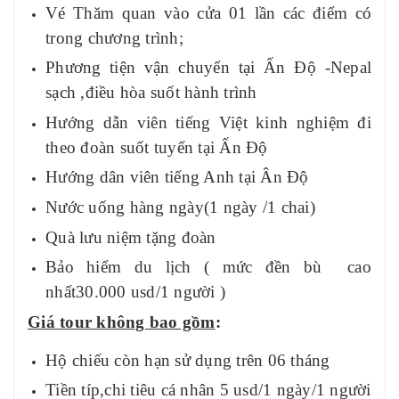
Vé Thăm quan vào cửa 01 lần các điểm có
trong chương trình;
Phương tiện vận chuyển tại Ấn Độ -Nepal
sạch ,điều hòa suốt hành trình
Hướng dẫn viên tiếng Việt kinh nghiệm đi
theo đoàn suốt tuyến tại Ấn Độ
Hướng dân viên tiếng Anh tại Ân Độ
Nước uống hàng ngà
y(1 ngày /1 chai)
Quà lưu niệm tặng đoàn
Bảo hiểm du lịch ( mức đền bù cao
nhất30.000 usd/1 người )
Giá tour không bao gồm
:
Hộ chiếu còn hạn sử dụng trên 06 tháng
Tiền típ,chi tiêu cá nhân 5 usd/1 ngày/1 người