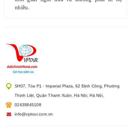
nhiều.
SH07, Tòa P1 - Imperial Plaza, 62 Định Công, Phường
Thịnh Liệt, Quận Thanh Xuân, Hà Nội, Hà Nội,
02439845108
info@vptour.com.vn