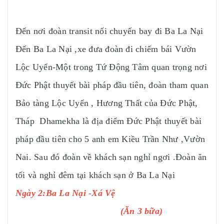
Đến nơi đoàn transit nối chuyến bay đi Ba La Nại
Đến Ba La Nại ,xe đưa đoàn đi chiếm bái Vườn
Lộc Uyển-Một trong Tứ Động Tâm quan trọng nơi
Đức Phật thuyết bài pháp đầu tiên, đoàn tham quan
Bảo tàng Lộc Uyển , Hương Thất của Đức Phật,
Tháp Dhamekha là địa điểm Đức Phật thuyết bài
pháp đầu tiên cho 5 anh em Kiều Trần Như ,Vườn
Nai. Sau đó đoàn về khách sạn nghỉ ngơi .Đoàn ăn
tối và nghỉ đêm tại khách sạn ở Ba La Nại
Ngày 2:Ba La Nại -Xá Vệ
(Ăn 3 bữa)