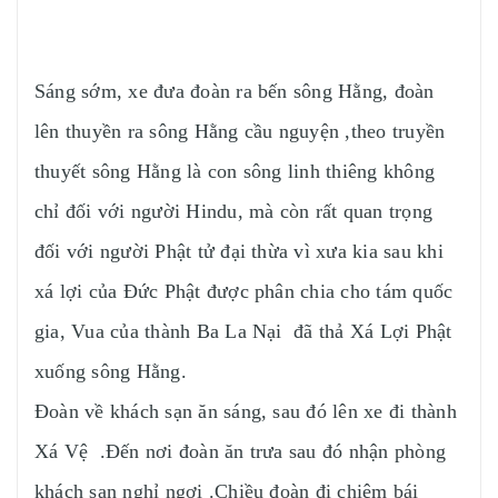
Sáng sớm, xe đưa đoàn ra bến sông Hằng, đoàn
lên thuyền ra sông Hằng cầu nguyện ,theo truyền
thuyết sông Hằng là con sông linh thiêng không
chỉ đối với người Hindu, mà còn rất quan trọng
đối với người Phật tử đại thừa vì xưa kia sau khi
xá lợi của Đức Phật được phân chia cho tám quốc
gia, Vua của thành Ba La Nại đã thả Xá Lợi Phật
xuống sông Hằng.
Đoàn về khách sạn ăn sáng, sau đó lên xe đi thành
Xá Vệ .Đến nơi đoàn ăn trưa sau đó nhận phòng
khách sạn nghỉ ngơi .Chiều đoàn đi chiêm bái