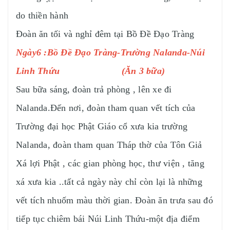
do thiền hành
Đoàn ăn tối và nghỉ đêm tại Bồ Đề Đạo Tràng
Ngày6 :Bồ Đề Đạo Tràng-Trường Nalanda-Núi
Linh Thứu (Ăn 3 bữa)
Sau bữa sáng, đoàn trả phòng , lên xe đi
Nalanda.Đến nơi, đoàn tham quan vết tích của
Trường đại học Phật Giáo cổ xưa kia trường
Nalanda, đoàn tham quan Tháp thờ của Tôn Giả
Xá lợi Phật , các gian phòng học, thư viện , tăng
xá xưa kia ..tất cả ngày này chỉ còn lại là những
vết tích nhuốm màu thời gian. Đoàn ăn trưa sau đó
tiếp tục chiêm bái Núi Linh Thứu-một địa điểm