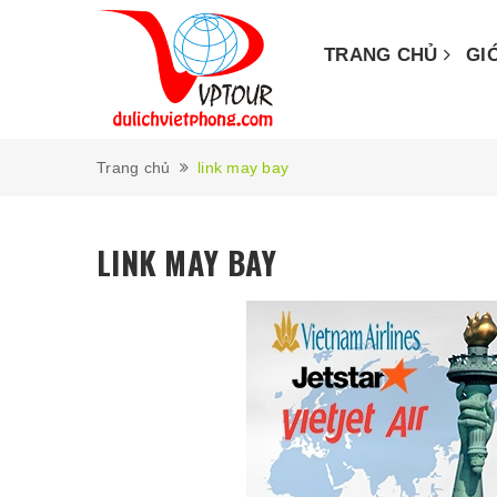
TRANG CHỦ
GI
Trang chủ
link may bay
LINK MAY BAY