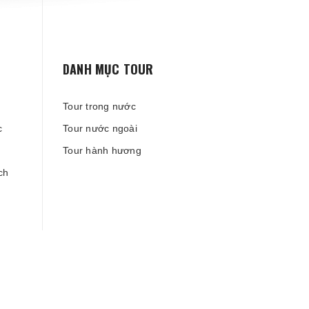
DANH MỤC TOUR
Tour trong nước
c
Tour nước ngoài
Tour hành hương
ch