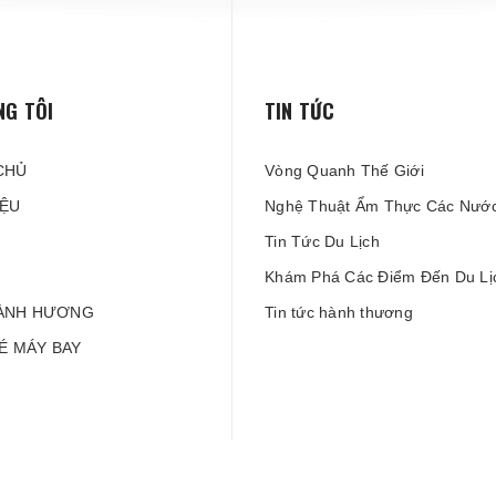
NG TÔI
TIN TỨC
CHỦ
Vòng Quanh Thế Giới
IỆU
Nghệ Thuật Ẩm Thực Các Nướ
Tin Tức Du Lịch
Khám Phá Các Điểm Đến Du Lị
ÀNH HƯƠNG
Tin tức hành thương
VÉ MÁY BAY