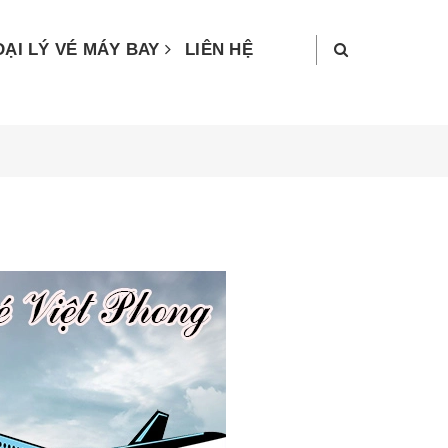
ĐẠI LÝ VÉ MÁY BAY
LIÊN HỆ