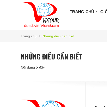
TRANG CHỦ
GI
Trang chủ
Những điều cần biết
NHỮNG ĐIỀU CẦN BIẾT
Nội dung ở đây....