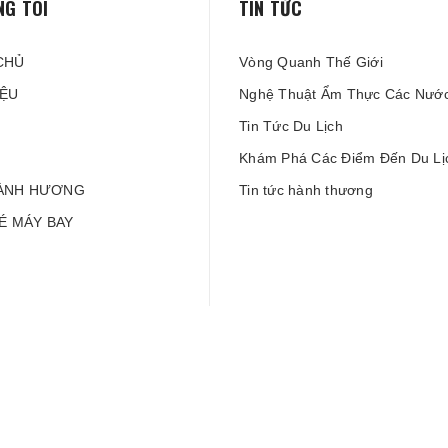
NG TÔI
TIN TỨC
CHỦ
Vòng Quanh Thế Giới
IỆU
Nghệ Thuật Ẩm Thực Các Nướ
Tin Tức Du Lịch
Khám Phá Các Điểm Đến Du Lị
ÀNH HƯƠNG
Tin tức hành thương
VÉ MÁY BAY