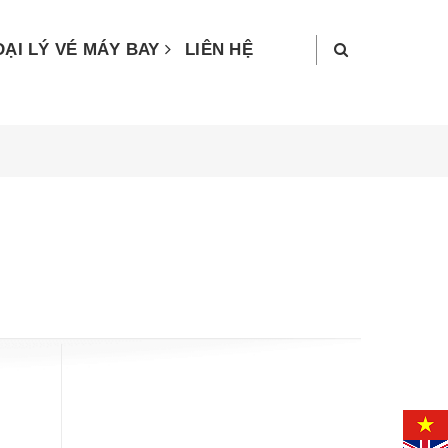
ĐẠI LÝ VÉ MÁY BAY
LIÊN HỆ