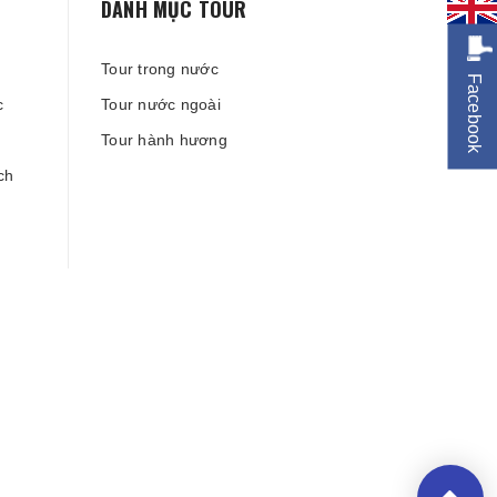
DANH MỤC TOUR
Tour trong nước
Facebook
c
Tour nước ngoài
Tour hành hương
ch