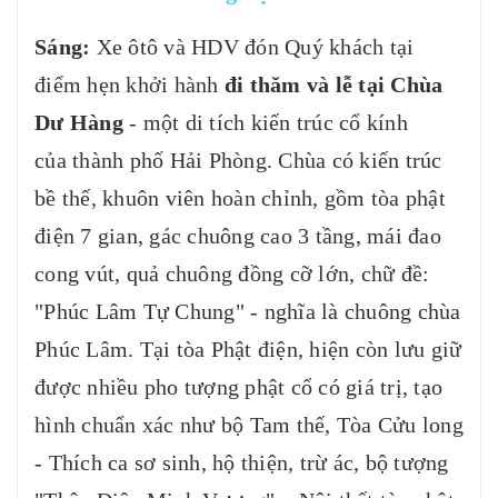
Sáng:
Xe ôtô và HDV đón Quý khách tại
điểm hẹn khởi hành
đi thăm và lễ tại Chùa
Dư Hàng
- một di tích kiến trúc cổ kính
của thành phố Hải Phòng. Chùa có kiến trúc
bề thế, khuôn viên hoàn chỉnh, gồm tòa phật
điện 7 gian, gác chuông cao 3 tầng, mái đao
cong vút, quả chuông đồng cỡ lớn, chữ đề:
"Phúc Lâm Tự Chung" - nghĩa là chuông chùa
Phúc Lâm. Tại tòa Phật điện, hiện còn lưu giữ
được nhiều pho tượng phật cổ có giá trị, tạo
hình chuẩn xác như bộ Tam thế, Tòa Cửu long
- Thích ca sơ sinh, hộ thiện, trừ ác, bộ tượng