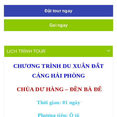
Đặt tour ngay
Gọi ngay
LỊCH TRÌNH TOUR
CHƯƠNG TRÌNH DU XUÂN ĐẤT
CẢNG HẢI PHÒNG
CHÙA DƯ HÀNG – ĐỀN BÀ ĐẾ
Thời gian: 01 ngày
Phương tiện: Ô tô