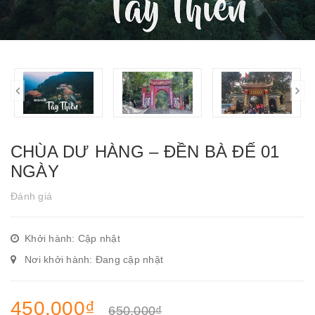
CHÙA DƯ HÀNG – ĐỀN BÀ ĐẾ 01
NGÀY
Đánh giá
Khởi hành: Cập nhật
Nơi khởi hành: Đang cập nhật
450.000₫
650.000₫