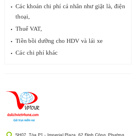
Các khoản chi phí cá nhân như giặt là, điện
thoại,
Thuế VAT,
Tiền bồi dưỡng cho HDV và lái xe
Các chi phí khác
SH07, Tòa P1 - Imperial Plaza, 62 Định Công, Phường