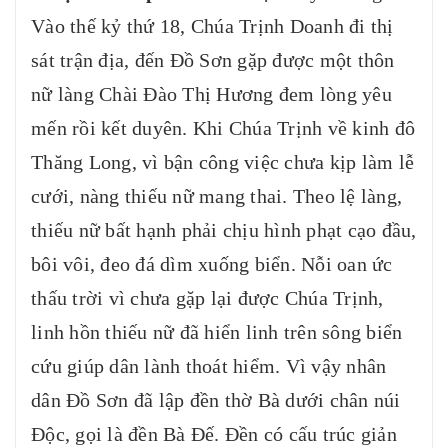
Vào thế kỷ thứ 18, Chúa Trịnh Doanh đi thị
sát trận địa, đến Đồ Sơn gặp được một thôn
nữ làng Chài Đào Thị Hương đem lòng yêu
mến rồi kết duyên. Khi Chúa Trịnh về kinh đô
Thăng Long, vì bận công việc chưa kịp làm lễ
cưới, nàng thiếu nữ mang thai. Theo lệ làng,
thiếu nữ bất hạnh phải chịu hình phạt cạo đầu,
bôi vôi, đeo đá dìm xuống biển. Nỗi oan ức
thấu trời vì chưa gặp lại được Chúa Trịnh,
linh hồn thiếu nữ đã hiển linh trên sông biển
cứu giúp dân lành thoát hiểm. Vì vậy nhân
dân Đồ Sơn đã lập đền thờ Bà dưới chân núi
Độc, gọi là đền Bà Đế. Ðền có cấu trúc giản