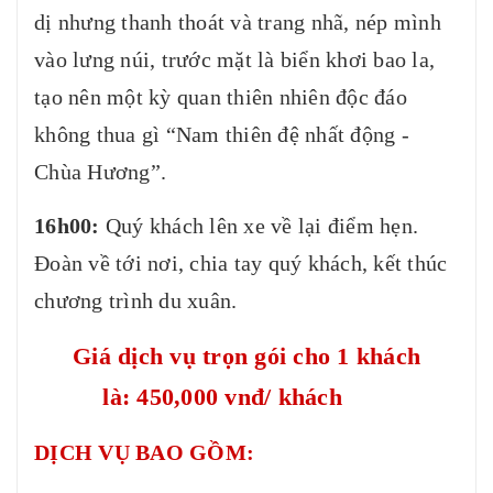
dị nhưng thanh thoát và trang nhã, nép mình
vào lưng núi, trước mặt là biển khơi bao la,
tạo nên một kỳ quan thiên nhiên độc đáo
không thua gì “Nam thiên đệ nhất động -
Chùa Hương”.
16h00:
Quý khách lên xe về lại điểm hẹn.
Đoàn về tới nơi, chia tay quý khách, kết thúc
chương trình du xuân.
Giá dịch vụ trọn gói cho 1 khách
là:
450,000 vnđ/ khách
DỊCH VỤ BAO GỒM: