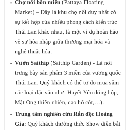
Chợ nổi bốn miền
(Pattaya Floating
Market) – Đây là khu chợ nổi duy nhất có
sự kết hợp của nhiều phong cách kiến trúc
Thái Lan khác nhau, là một ví dụ hoàn hảo
về sự hòa nhập giữa thương mại hóa và
nghệ thuật hóa.
Vườn Saithip
(Saithip Garden) - Là nơi
trưng bày sản phẩm 3 miền của vương quốc
Thái Lan. Quý khách có thể tự do mua sắm
các loại đặc sản như: Huyết Yến đóng hộp,
Mật Ong thiên nhiên, cao hổ cốt,…).
Trung tâm nghiên cứu Rắn độc Hoàng
Gia
: Quý khách thưởng thức Show diễn bắt