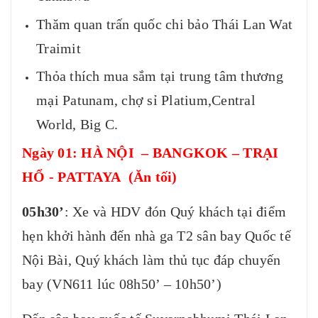
Thăm quan trấn quốc chi bảo Thái Lan Wat
Traimit
Thỏa thích mua sắm tại trung tâm thương
mại Patunam, chợ sỉ Platium,Central
World, Big C.
Ngày 01: HÀ NỘI – BANGKOK – TRẠI
HỔ - PATTAYA (Ăn tối)
05h30’
: Xe và HDV đón Quý khách tại điểm
hẹn khởi hành đến nhà ga T2 sân bay Quốc tế
Nội Bài, Quý khách làm thủ tục đáp chuyến
bay (VN611 lúc 08h50’ – 10h50’)