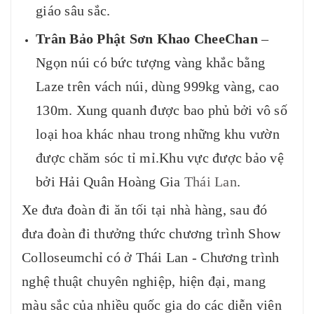
giáo sâu sắc.
Trân Bảo Phật Sơn Khao CheeChan
–
Ngọn núi có bức tượng vàng khắc bằng
Laze trên vách núi, dùng 999kg vàng, cao
130m. Xung quanh được bao phủ bởi vô số
loại hoa khác nhau trong những khu vườn
được chăm sóc tỉ mỉ.Khu vực được bảo vệ
bởi Hải Quân Hoàng Gia
Thái Lan
.
Xe đưa đoàn đi ăn tối tại nhà hàng, sau đó
đưa đoàn đi thưởng thức chương trình Show
Colloseumchỉ có ở Thái Lan - Chương trình
nghệ thuật chuyên nghiệp, hiện đại, mang
màu sắc của nhiều quốc gia do các diễn viên