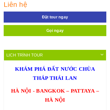
Liên hệ
Đặt tour ngay
Gọi ngay
LỊCH TRÌNH TOUR
KHÁM PHÁ ĐẤT NƯỚC CHÙA
THÁP THÁI LAN
HÀ NỘI - BANGKOK – PATTAYA –
HÀ NỘI