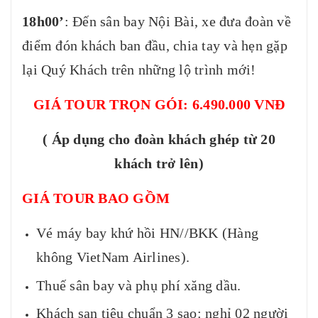
18h00’
: Đến sân bay Nội Bài, xe đưa đoàn về
điểm đón khách ban đầu, chia tay và hẹn gặp
lại Quý Khách trên những lộ trình mới!
GIÁ TOUR TRỌN GÓI: 6.490.000 VNĐ
( Áp dụng cho đoàn khách ghép từ 20
khách trở lên)
GIÁ TOUR BAO GỒM
Vé máy bay khứ hồi HN//BKK (Hàng
không VietNam Airlines).
Thuế sân bay và phụ phí xăng dầu.
Khách sạn tiêu chuẩn 3 sao: nghỉ 02 người