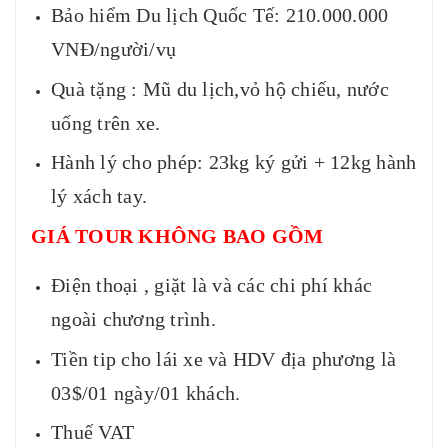
Bảo hiểm Du lịch Quốc Tế: 210.000.000
VNĐ/người/vụ
Quà tặng : Mũ du lịch,vỏ hộ chiếu, nước
uống trên xe.
Hành lý cho phép: 23kg ký gửi + 12kg hành
lý xách tay.
GIÁ TOUR KHÔNG BAO GỒM
Điện thoại , giặt là và các chi phí khác
ngoài chương trình.
Tiền tip cho lái xe và HDV địa phương là
03$/01 ngày/01 khách.
Thuế VAT