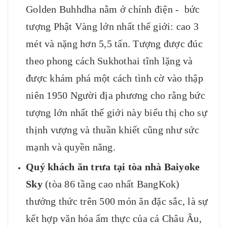
Golden Buhhdha nằm ở chính điện - bức
tượng Phật Vàng lớn nhất thế giới: cao 3
mét và nặng hơn 5,5 tấn. Tượng được đúc
theo phong cách Sukhothai tĩnh lặng và
được khám phá một cách tình cờ vào thập
niên 1950 Người địa phương cho rằng bức
tượng lớn nhất thế giới này biểu thị cho sự
thịnh vượng và thuần khiết cũng như sức
mạnh và quyền năng.
Quý khách ăn trưa tại tòa nhà Baiyoke
Sky
(tòa 86 tầng cao nhất BangKok)
thưởng thức trên 500 món ăn đặc sắc, là sự
kết hợp văn hóa ẩm thực của cả Châu Âu,