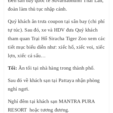
Đến sân bay quốc tế Suvarnabhumi Thái Lan,
đoàn làm thủ tục nhập cảnh.
Quý khách ăn trưa coupon tại sân bay (chi phí
tự túc). Sau đó, xe và HDV đưa Quý khách
tham quan Trại Hổ Siracha Tiger Zoo xem các
tiết mục biểu diễn như: xiếc hổ, xiếc voi, xiếc
lợn, xiếc cá sấu…
Tối:
Ăn tối tại nhà hàng trong thành phố.
Sau đó về khách sạn tại Pattaya nhận phòng
nghỉ ngơi.
Nghỉ đêm tại khách sạn MANTRA PURA
RESORT hoặc tương đương.