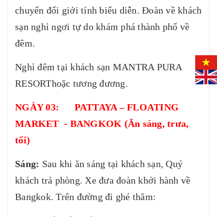
chuyển đổi giới tính biểu diễn. Đoàn về khách
sạn nghỉ ngơi tự do khám phá thành phố về
đêm.
Nghỉ đêm tại khách sạn MANTRA PURA
RESORThoặc tương đương.
NGÀY 03: PATTAYA – FLOATING
MARKET - BANGKOK (Ăn sáng, trưa,
tối)
Sáng:
Sau khi ăn sáng tại khách sạn, Quý
khách trả phòng. Xe đưa đoàn khởi hành về
Bangkok. Trên đường đi ghé thăm: