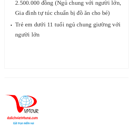
2.500.000 đồng (Ngủ chung với người lớn,
Gia đình tự túc chuẩn bị đồ ăn cho bé)
Trẻ em dưới 11 tuổi ngủ chung giường với
người lớn