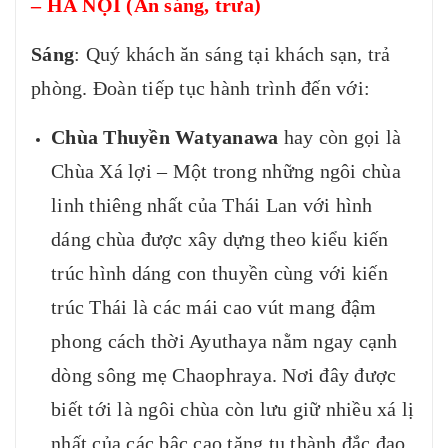
– HÀ NỘI (Ăn sáng, trưa)
Sáng
: Quý khách ăn sáng tại khách sạn, trả
phòng. Đoàn tiếp tục hành trình đến với:
Chùa Thuyền Watyanawa
hay còn gọi là
Chùa Xá lợi – Một trong những ngôi chùa
linh thiêng nhất của Thái Lan với hình
dáng chùa được xây dựng theo kiểu kiến
trúc hình dáng con thuyền cùng với kiến
trúc Thái là các mái cao vút mang đậm
phong cách thời Ayuthaya nằm ngay cạnh
dòng sông mẹ Chaophraya. Nơi đây được
biết tới là ngôi chùa còn lưu giữ nhiều xá lị
nhất của các bậc cao tăng tu thành đắc đạo.