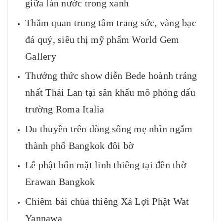
giữa làn nước trong xanh
Thăm quan trung tâm trang sức, vàng bạc
đá quý, siêu thị mỹ phẩm World Gem
Gallery
Thưởng thức show diễn Bede hoành tráng
nhất Thái Lan tại sân khấu mô phỏng đấu
trường Roma Italia
Du thuyền trên dòng sông mẹ nhìn ngắm
thành phố Bangkok đôi bờ
Lễ phật bốn mặt linh thiêng tại đền thờ
Erawan Bangkok
Chiêm bái chùa thiêng Xá Lợi Phật Wat
Yannawa