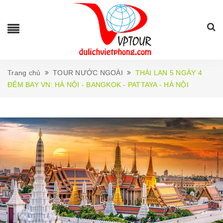
Trang chủ
TOUR NƯỚC NGOÀI
THÁI LAN 5 NGÀY 4
ĐÊM BAY VN: HÀ NỘI - BANGKOK - PATTAYA - HÀ NỘI