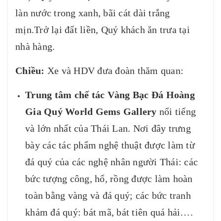
làn nước trong xanh, bãi cát dài trắng
mịn.Trở lại đất liền, Quý khách ăn trưa tại
nhà hàng.
Chiều:
Xe và HDV đưa đoàn thăm quan:
Trung tâm chế tác Vàng Bạc Đá Hoàng
Gia Quý World Gems Gallery
nổi tiếng
và lớn nhất của Thái Lan. Nơi đây trưng
bày các tác phẩm nghệ thuật được làm từ
đá quý của các nghệ nhân người Thái: các
bức tượng công, hổ, rồng được làm hoàn
toàn bằng vàng và đá quý; các bức tranh
khảm đá quý: bát mã, bát tiên quá hải….