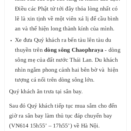
Điều các Phật tử tới đây thỏa lòng nhất có
lẽ là xin tịnh về một viên xá lị để cầu bình
an và thể hiện long thành kính của mình.
Xe đưa Quý khách ra bến tàu lên tàu du
thuyền trên
dòng sông Chaophraya
- dòng
sông mẹ của đất nước Thái Lan. Du khách
nhìn ngắm phong cảnh hai bên bờ và hiện
tượng cá nổi trên dòng sông lớn.
Quý khách ăn trưa tại sân bay.
Sau đó Quý khách tiếp tục mua sắm cho đến
giờ ra sân bay làm thủ tục đáp chuyến bay
(VN614 15h55’ – 17h55’) về Hà Nội.