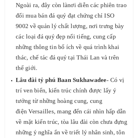
Ngoài ra, đây còn lànơi diễn các phiên trao
đổi mua bán đá quý đạt chứng chỉ ISO
9002 về quản lý chất lượng, nơi trưng bày
các loại đá quý đẹp nổi tiếng, cung cấp
những thông tin bổ ích về quá trình khai
thác, chế tác đá quý tại Thái Lan và trên
thế giới.
Lâu đài tỷ phú Baan Sukhawadee
- Có vị
trí ven biển, kiến trúc chính được lấy ý
tưởng từ những hoàng cung, cung
điện Versailles, mang đến cái nhìn hấp dẫn
về mặt kiến trúc, tòa lâu đài còn chưa đựng
những ý nghĩa ẩn về triết lý nhân sinh, tôn