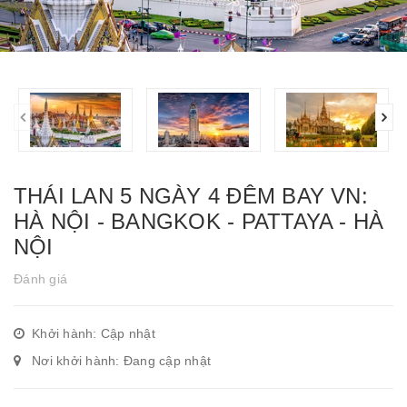
THÁI LAN 5 NGÀY 4 ĐÊM BAY VN:
HÀ NỘI - BANGKOK - PATTAYA - HÀ
NỘI
Đánh giá
Khởi hành: Cập nhật
Nơi khởi hành: Đang cập nhật