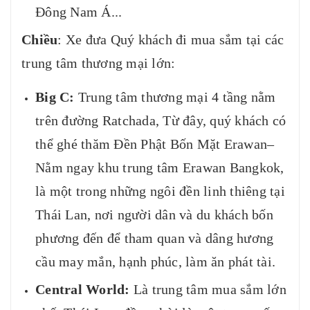
Đông Nam Á...
Chiều
: Xe đưa Quý khách đi mua sắm tại các
trung tâm thương mại lớn:
Big C:
Trung tâm thương mại 4 tầng nằm
trên đường Ratchada, Từ đây, quý khách có
thể ghé thăm Đền Phật Bốn Mặt Erawan–
Nằm ngay khu trung tâm Erawan Bangkok,
là một trong những ngôi đền linh thiêng tại
Thái Lan, nơi người dân và du khách bốn
phương đến để tham quan và dâng hương
cầu may mắn, hạnh phúc, làm ăn phát tài.
Central World:
Là trung tâm mua sắm lớn