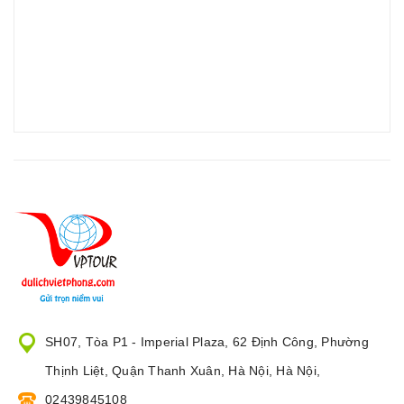
SH07, Tòa P1 - Imperial Plaza, 62 Định Công, Phường
Thịnh Liệt, Quận Thanh Xuân, Hà Nội, Hà Nội,
02439845108