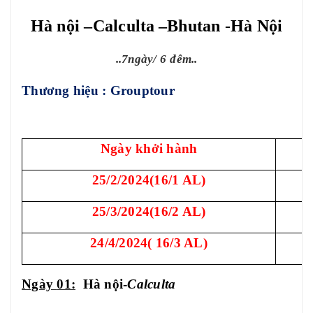
Hà nội –Calculta
–Bhutan -Hà Nội
..
7
ngày/
6
đêm..
Thương hiệu : Grouptour
Ngày khởi hành
25/2/2024(16/1 AL)
25/3/2024(16/2 AL)
24/4/2024( 16/3 AL)
Ngày
01:
Hà nội
-
Calculta