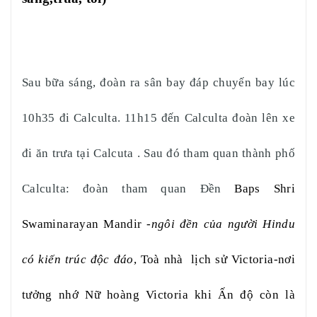
Sau bữa sáng, đoàn ra
sân bay đáp chuyến bay lúc
10h35 đi Calculta. 11h15 đến Calculta đoàn lên xe
đi ăn trưa tại Calcuta . Sau đó tham quan thành phố
Calculta: đoàn tham quan
Đền
Baps Shri
Swaminarayan Mandir
-
ngôi đền của người Hindu
có kiến trúc độc đáo
,
Toà nhà lịch sử Victoria-
nơi
tưởng nhớ Nữ hoàng Victoria khi Ấn độ còn là