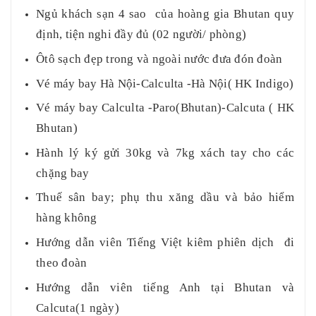
Ngủ khách sạn 4 sao
của hoàng gia Bhutan quy
định, tiện nghi đầy đủ (02 người/ phòng)
Ôtô sạch đẹp trong và ngoài nước đưa đón đoàn
Vé máy bay Hà Nội-
Calculta
-Hà Nội
( HK Indigo)
Vé máy bay
Calculta -Paro(Bhutan)-Calcuta ( HK
Bhutan)
Hành lý ký gửi 30kg và 7kg xách tay cho các
chặng bay
Thuế sân bay; phụ thu xăng dầu và bảo hiểm
hàng không
Hướng dẫn viên Tiếng Việt kiêm phiên dịch đi
theo đoàn
Hướng dẫn viên tiếng Anh tại Bhutan
và
Calcuta(1 ngày)