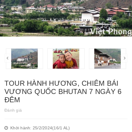
TOUR HÀNH HƯƠNG, CHIÊM BÁI
VƯƠNG QUỐC BHUTAN 7 NGÀY 6
ĐÊM
Đánh giá
Khởi hành: 25/2/2024(16/1 AL)