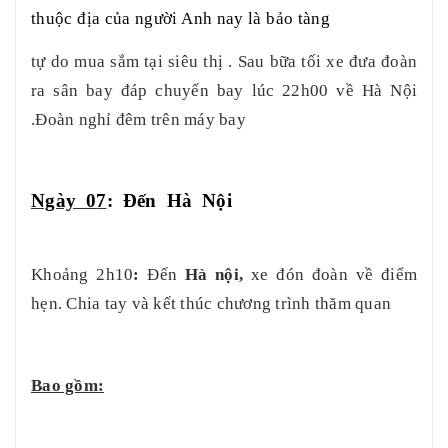
thuộc địa của người Anh nay là bảo tàng
tự do mua sắm tại siêu thị . Sau bữa tối xe đưa đoàn
ra sân bay đáp chuyến bay lúc 22h00 về Hà Nội
.Đoàn nghỉ đêm trên máy bay
Ngày 0
7
: Đến Hà Nội
Khoảng 2h10
:
Đến
Hà nội,
xe đón đoàn về điểm
hẹn. Chia tay và kết thúc chương trình thăm quan
Bao gồm: