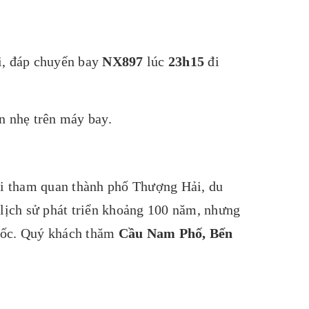
i, đáp chuyến bay
NX897
lúc
23h15
đi
n nhẹ trên máy bay.
đi tham quan thành phố Thượng Hải, du
ó lịch sử phát triển khoảng 100 năm, nhưng
Quốc. Quý khách thăm
Cầu Nam Phố, Bến