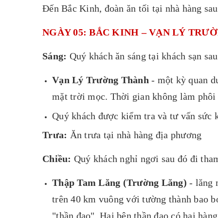
Đến Bắc Kinh, đoàn ăn tối tại nhà hàng sa
NGÀY 05: BẮC KINH – VẠN LÝ TRƯỜNG
Sáng:
Quý khách ăn sáng tại khách sạn sau
Vạn Lý Trường Thành
- một kỳ quan du
mặt trời mọc. Thời gian không làm phôi 
Quý khách được kiểm tra và tư vấn sức k
Trưa:
Ăn trưa tại nhà hàng địa phương
Chiều:
Quý khách nghỉ ngơi sau đó đi tha
Thập Tam Lăng (Trường Lăng)
- lăng 
trên 40 km vuông với tường thành bao bọ
"thần đạo". Hai bên thần đạo có hai hàng