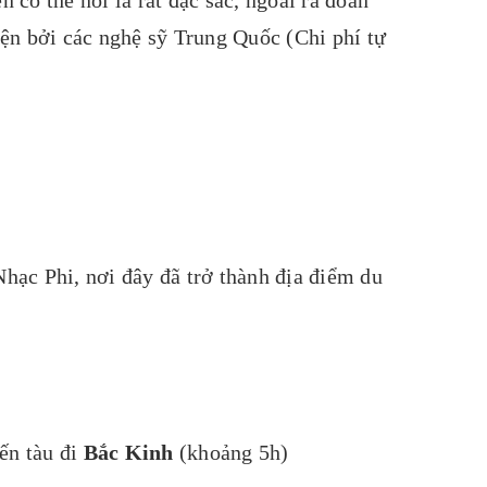
ện bởi các nghệ sỹ Trung Quốc (Chi phí tự
hạc Phi, nơi đây đã trở thành địa điểm du
yến tàu đi
Bắc Kinh
(khoảng 5h)