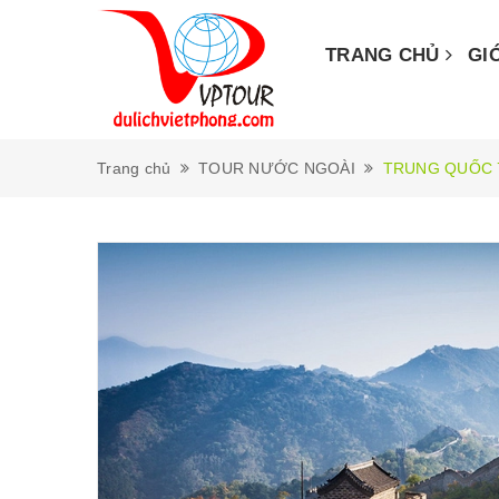
TRANG CHỦ
GI
Trang chủ
TOUR NƯỚC NGOÀI
TRUNG QUỐC 7