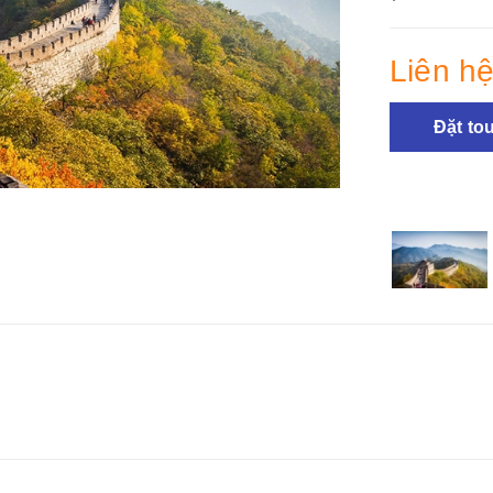
Liên h
Đặt to