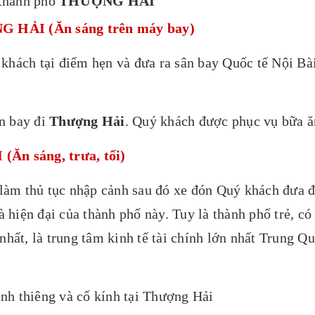
 thành phố
THƯỢNG HẢI
 HẢI (Ăn sáng trên máy bay)
khách tại điểm hẹn và đưa ra sân bay Quốc tế Nội Bà
ến bay đi
Thượng Hải
. Quý khách được phục vụ bữa ă
 sáng, trưa, tối)
làm thủ tục nhập cảnh sau đó xe đón Quý khách đưa 
à hiện đại của thành phố này. Tuy là thành phố trẻ, c
nhất, là trung tâm kinh tế tài chính lớn nhất Trung 
inh thiêng và cố kính tại Thượng Hải