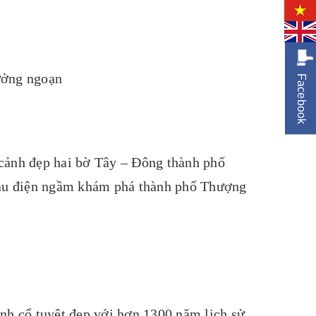
ưởng ngoạn
Facebook
cảnh đẹp hai bờ Tây – Đông thành phố
 tàu điện ngầm khám phá thành phố Thượng
nh cổ tuyệt đẹp với hơn 1300 năm lịch sử