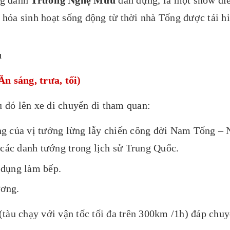
hóa sinh hoạt sống động từ thời nhà Tống được tái hi
u
sáng, trưa, tối)
 đó lên xe di chuyển đi tham quan:
ng của vị tướng lừng lẫy chiến công đời Nam Tống – N
 các danh tướng trong lịch sử Trung Quốc.
 dụng làm bếp.
ương.
 (tàu chạy với vận tốc tối đa trên 300km /1h) đáp chu