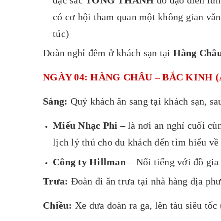
có cơ hội tham quan một không gian văn 
túc)
Đoàn nghỉ đêm ở khách sạn tại
Hàng Châ
NGÀY 04: HÀNG CHÂU – BẮC KINH (Ăn 
Sáng:
Quý khách ăn sang tại khách sạn, sau
Miếu Nhạc Phi
– là nơi an nghỉ cuối cù
lịch lý thú cho du khách đến tìm hiểu về
Công ty Hillman
– Nổi tiếng với đồ gia
Trưa:
Đoàn đi ăn trưa tại nhà hàng địa ph
Chiều:
Xe đưa đoàn ra ga, lên tàu siêu tốc