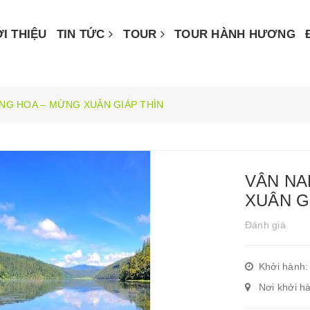
ỚI THIỆU
TIN TỨC
TOUR
TOUR HÀNH HƯƠNG
NG HOA – MỪNG XUÂN GIÁP THÌN
VÂN NA
XUÂN G
Đánh giá
Khởi hành:
Nơi khởi h