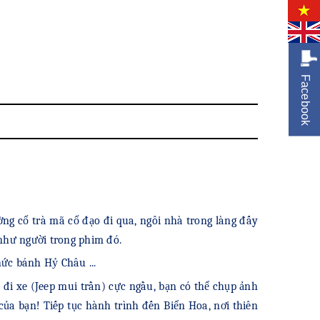
Facebook
ng cổ trà mã cổ đạo đi qua, ngôi nhà trong làng đấy
như người trong phim đó.
ức bánh Hỷ Châu ...
 đi xe (Jeep mui trần) cực ngầu, bạn có thể chụp ảnh
ủa bạn! Tiếp tục hành trình đến Biển Hoa, nơi thiên