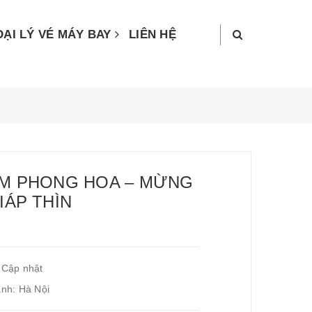
ĐẠI LÝ VÉ MÁY BAY
LIÊN HỆ
M PHONG HOA – MỪNG
IÁP THÌN
 Cập nhật
ành: Hà Nội