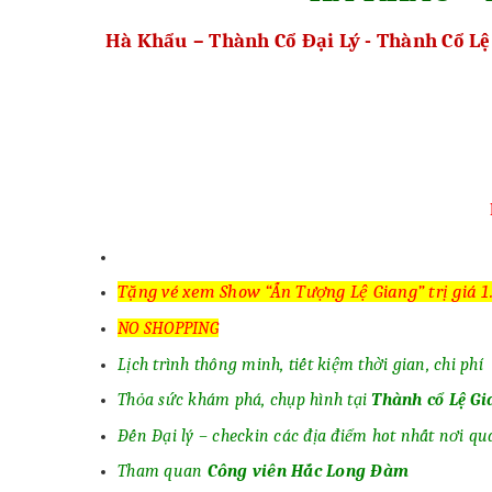
Hà Khẩu – Thành Cổ Đại Lý - Thành Cổ Lệ
Tặng vé xem Show “Ấn Tượng Lệ Giang” trị giá 
NO SHOPPING
Lịch trình thông minh, tiết kiệm thời gian, chi phí
Thỏa sức khám phá, chụp hình tại
Thành cổ Lệ Gi
Đến Đại lý – checkin các địa điểm hot nhất nơi qu
Tham quan
Công viên Hắc Long Đàm