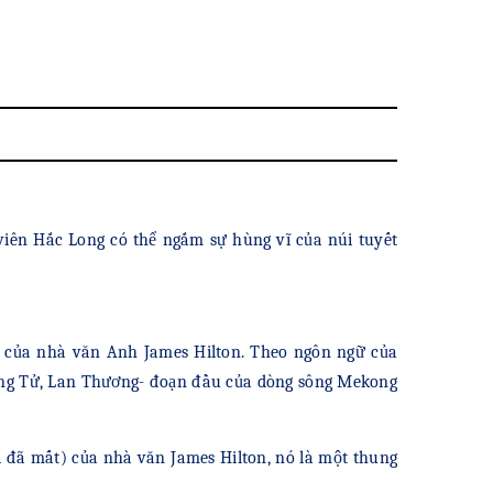
viên Hắc Long có thể ngắm sự hùng vĩ của núi tuyết
) của nhà văn Anh James Hilton. Theo ngôn ngữ của
ương Tử, Lan Thương- đoạn đầu của dòng sông Mekong
i đã mất) của nhà văn James Hilton, nó là một thung