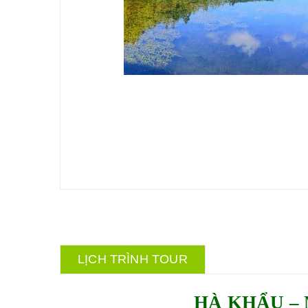
LỊCH TRÌNH TOUR
HÀ KHẨU –