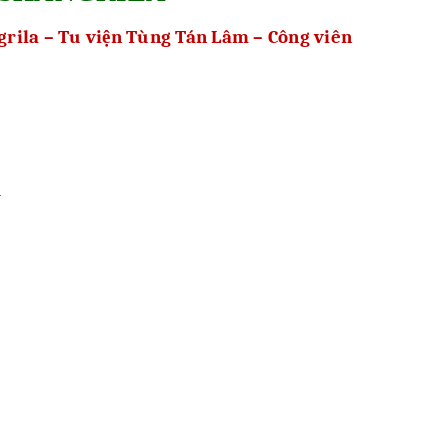
grila – Tu viện Tùng Tán Lâm – Công viên
n