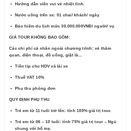
Hướng dẫn viên vui vẻ nhiệt tình.
Nước uống trên xe: 01 chai/ khách/ ngày
Bảo hiểm du lịch mức 30.000.000VNĐ/ người/ vụ
GIÁ TOUR KHÔNG BAO GỒM:
Các chi phí cá nhân ngoài chương trình: vé thăm
quan, điện thoại, đồ uống, giặt là...
Tiền tip cho HDV và lái xe
Thuế VAT 10%
Phụ thu phòng đơn
QUY ĐỊNH PHỤ THU
Trẻ em từ 11 tuổi trở lên: tính 100% giá trị tour.
Trẻ em từ 06 – 10 tuổi: tính 75% giá trị tour – Ngủ
chung với bố mẹ.