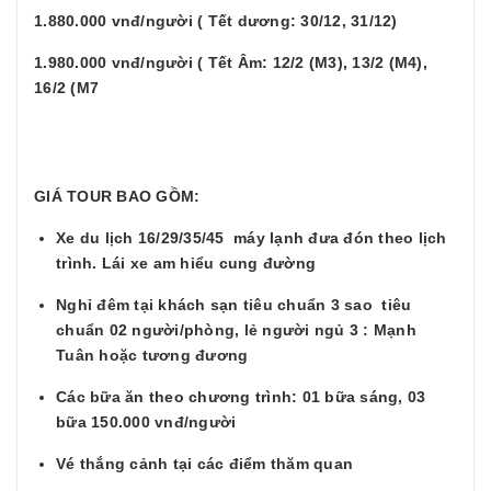
1.880.000 vnđ/người ( Tết dương: 30/12, 31/12)
1.980.000 vnđ/người ( Tết Âm: 12/2 (M3), 13/2 (M4),
16/2 (M7
GIÁ TOUR BAO GỒM:
Xe du lịch 16/29/35/45 máy lạnh đưa đón theo lịch
trình. Lái xe am hiểu cung đường
Nghỉ đêm tại khách sạn tiêu chuẩn 3 sao tiêu
chuẩn 02 người/phòng, lẻ người ngủ 3 : Mạnh
Tuân hoặc tương đương
Các bữa ăn theo chương trình: 01 bữa sáng, 03
bữa 150.000 vnđ/người
Vé thắng cảnh tại các điểm thăm quan