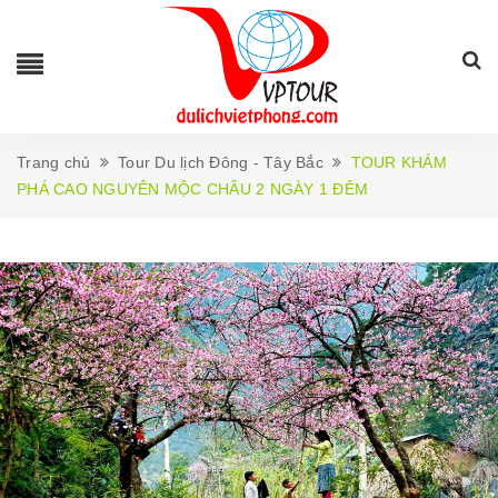
Trang chủ
Tour Du lịch Đông - Tây Bắc
TOUR KHÁM
PHÁ CAO NGUYÊN MỘC CHÂU 2 NGÀY 1 ĐÊM