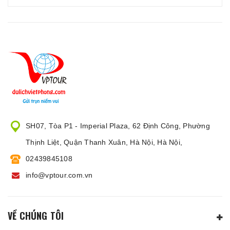
SH07, Tòa P1 - Imperial Plaza, 62 Định Công, Phường
Thịnh Liệt, Quận Thanh Xuân, Hà Nội, Hà Nội,
02439845108
info@vptour.com.vn
VỀ CHÚNG TÔI