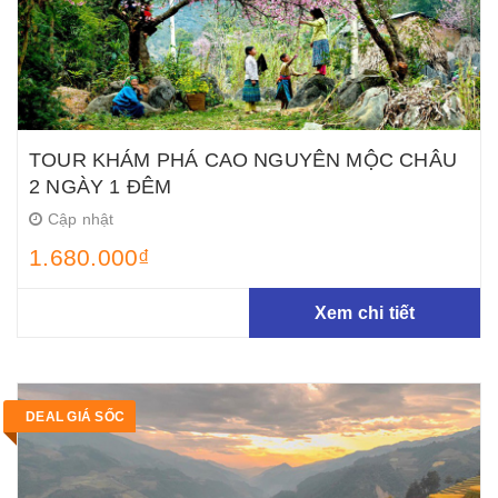
TOUR KHÁM PHÁ CAO NGUYÊN MỘC CHÂU
2 NGÀY 1 ĐÊM
Cập nhật
1.680.000₫
Xem chi tiết
DEAL GIÁ SỐC