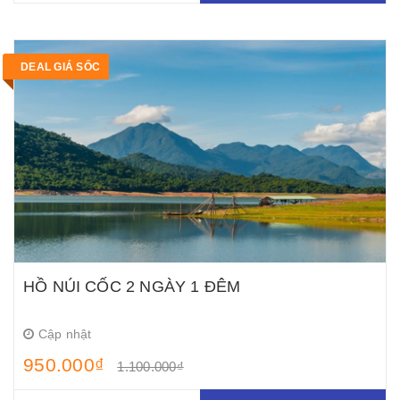
DEAL GIÁ SỐC
HỒ NÚI CỐC 2 NGÀY 1 ĐÊM
Cập nhật
950.000₫
1.100.000₫