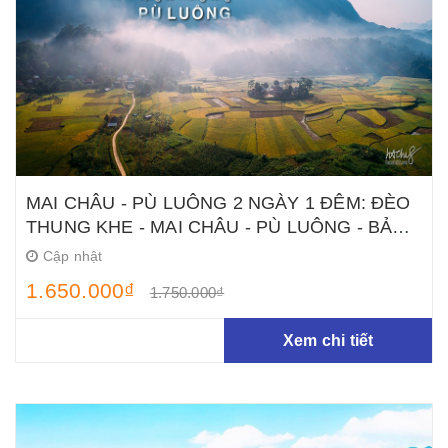
MAI CHÂU - PÙ LUÔNG 2 NGÀY 1 ĐÊM: ĐÈO
THUNG KHE - MAI CHÂU - PÙ LUÔNG - BẢN
HANG
Cập nhật
1.650.000₫
1.750.000₫
Xem chi tiết