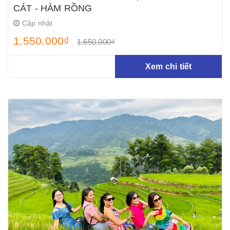
CÁT - HÀM RỒNG
Cập nhật
1.550.000₫
1.650.000₫
Xem chi tiết