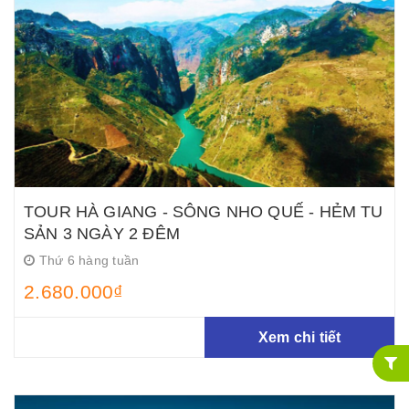
TOUR HÀ GIANG - SÔNG NHO QUẾ - HẺM TU
SẢN 3 NGÀY 2 ĐÊM
Thứ 6 hàng tuần
2.680.000₫
Xem chi tiết