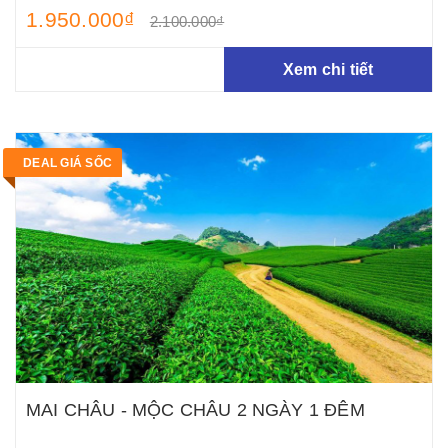
1.950.000₫
2.100.000₫
Xem chi tiết
DEAL GIÁ SỐC
MAI CHÂU - MỘC CHÂU 2 NGÀY 1 ĐÊM