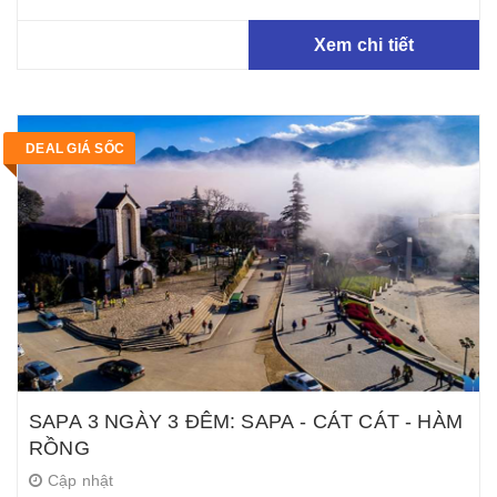
Xem chi tiết
DEAL GIÁ SỐC
SAPA 3 NGÀY 3 ĐÊM: SAPA - CÁT CÁT - HÀM
RỒNG
Cập nhật