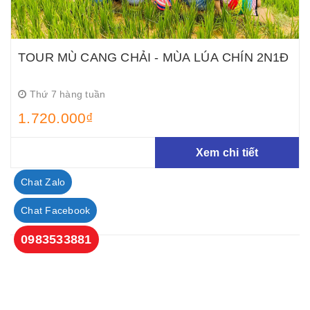
TOUR MÙ CANG CHẢI - MÙA LÚA CHÍN 2N1Đ
Thứ 7 hàng tuần
1.720.000₫
Xem chi tiết
Chat Zalo
Chat Facebook
0983533881