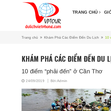
TRANG CHỦ
GI
Trang chủ
Khám Phá Các Điểm Đến Du Lịch
10 
KHÁM PHÁ CÁC ĐIỂM ĐẾN DU L
10 điểm “phải đến” ở Cần Thơ
24/09/2019
Bởi:Admin