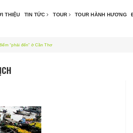
ỚI THIỆU
TIN TỨC
TOUR
TOUR HÀNH HƯƠNG
điểm “phải đến” ở Cần Thơ
ỊCH