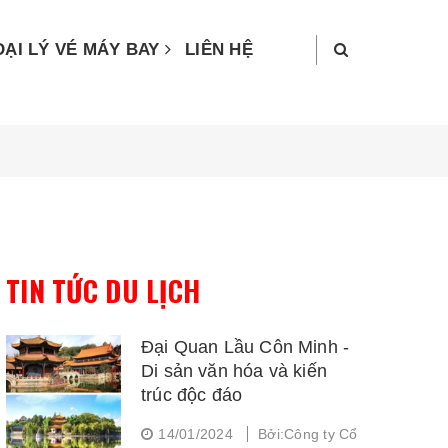
ĐẠI LÝ VÉ MÁY BAY
LIÊN HỆ
TIN TỨC DU LỊCH
Đại Quan Lầu Côn Minh -
Di sản văn hóa và kiến
trúc độc đáo
14/01/2024
Bởi:Công ty Cổ