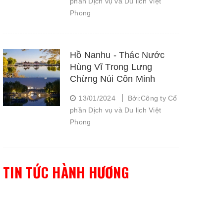
phần Dịch vụ và Du lịch Việt
Phong
Hồ Nanhu - Thác Nước
Hùng Vĩ Trong Lưng
Chừng Núi Côn Minh
13/01/2024
Bởi:Công ty Cổ
phần Dịch vụ và Du lịch Việt
Phong
TIN TỨC HÀNH HƯƠNG