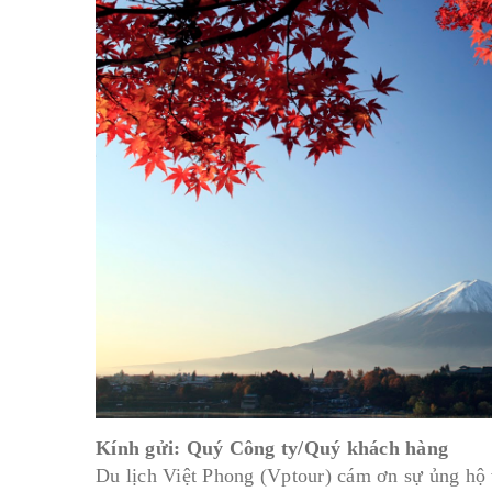
Kính gửi: Quý Công ty/Quý khách hàng
Du lịch Việt Phong (Vptour) cám ơn sự ủng hộ 