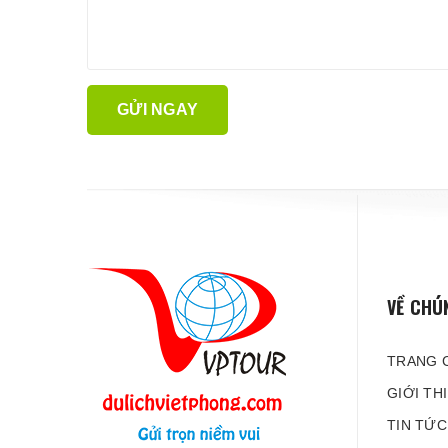
GỬI NGAY
VỀ CHÚ
TRANG 
GIỚI TH
TIN TỨC