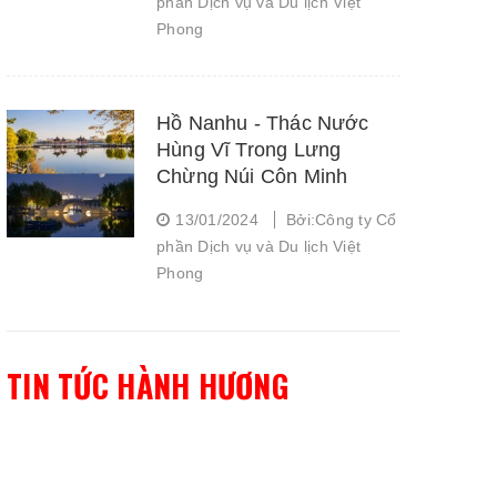
phần Dịch vụ và Du lịch Việt
Phong
Hồ Nanhu - Thác Nước
Hùng Vĩ Trong Lưng
Chừng Núi Côn Minh
13/01/2024
Bởi:Công ty Cổ
phần Dịch vụ và Du lịch Việt
Phong
TIN TỨC HÀNH HƯƠNG