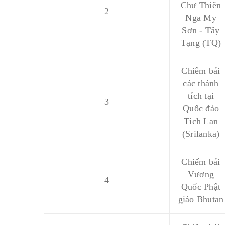
Chư Thiên
2
Nga My
Sơn - Tây
Tạng (TQ)
Chiêm bái
các thánh
tích tại
3
Quốc đảo
Tích Lan
(Srilanka)
Chiếm bái
Vương
4
Quốc Phật
giáo Bhutan