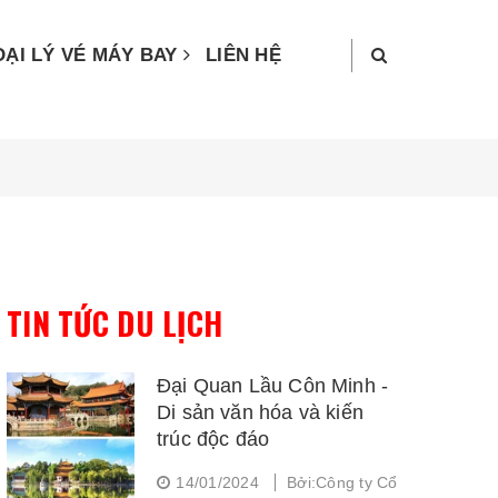
ĐẠI LÝ VÉ MÁY BAY
LIÊN HỆ
TIN TỨC DU LỊCH
Đại Quan Lầu Côn Minh -
Di sản văn hóa và kiến
trúc độc đáo
14/01/2024
Bởi:Công ty Cổ