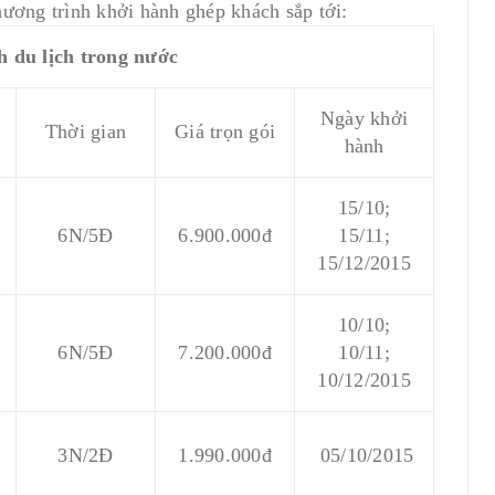
hương trình khởi hành ghép khách sắp tới:
du lịch trong nước
Ngày khởi
Thời gian
Giá trọn gói
hành
15/10;
6N/5Đ
6.900.000đ
15/11;
15/12/2015
10/10;
6N/5Đ
7.200.000đ
10/11;
10/12/2015
3N/2Đ
1.990.000đ
05/10/2015