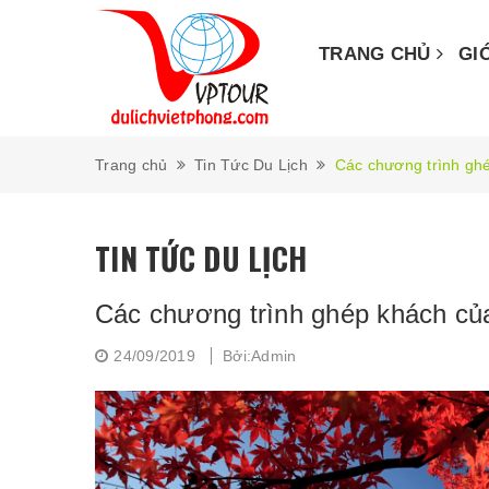
TRANG CHỦ
GI
Trang chủ
Tin Tức Du Lịch
Các chương trình ghé
TIN TỨC DU LỊCH
Các chương trình ghép khách của 
24/09/2019
Bởi:Admin