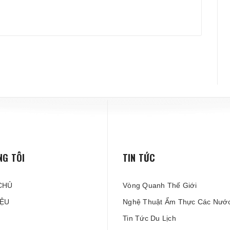
NG TÔI
TIN TỨC
CHỦ
Vòng Quanh Thế Giới
IỆU
Nghệ Thuật Ẩm Thực Các Nướ
Tin Tức Du Lịch