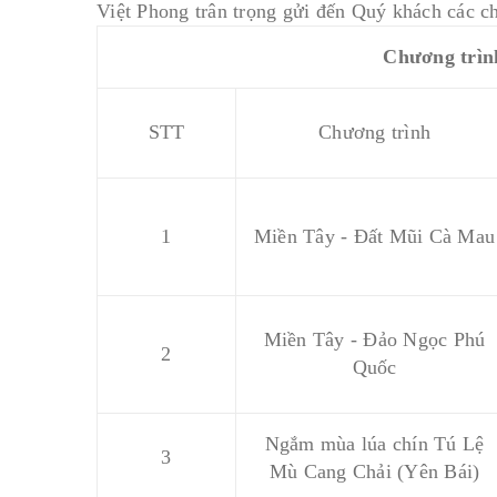
Việt Phong trân trọng gửi đến Quý khách các c
Chương trình 
STT
Chương trình
1
Miền Tây - Đất Mũi Cà Mau
Miền Tây - Đảo Ngọc Phú
2
Quốc
Ngắm mùa lúa chín Tú Lệ
3
Mù Cang Chải (Yên Bái)