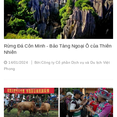
Rừng Đá Côn Minh - Bảo Tàng Ngoại Ô của Thiên
Nhiên
14/01/2024
Bởi:Công ty Cổ phần Dịch vụ và Du lịch Việt
Phong