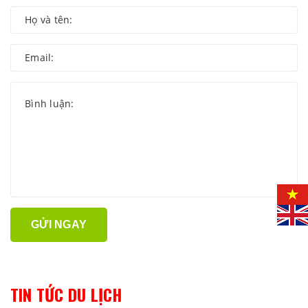
GỬI NGAY
TIN TỨC DU LỊCH