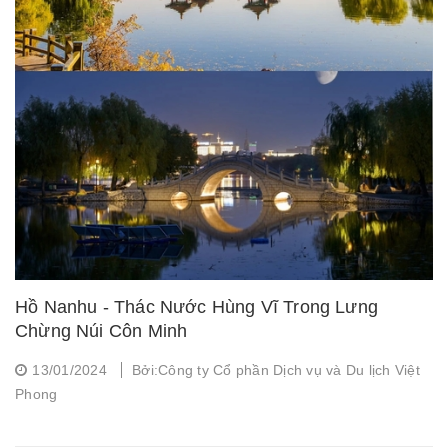
Hồ Nanhu - Thác Nước Hùng Vĩ Trong Lưng
Chừng Núi Côn Minh
13/01/2024
Bởi:Công ty Cổ phần Dịch vụ và Du lịch Việt
Phong