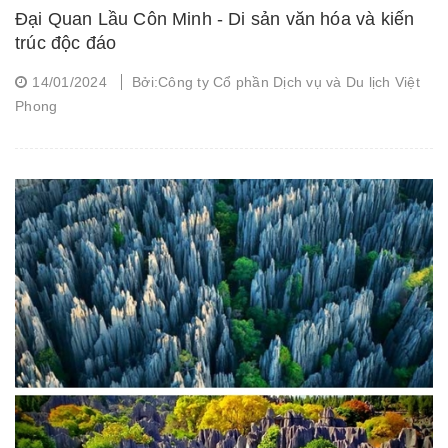
Đại Quan Lầu Côn Minh - Di sản văn hóa và kiến
trúc độc đáo
14/01/2024
Bởi:Công ty Cổ phần Dịch vụ và Du lịch Việt
Phong