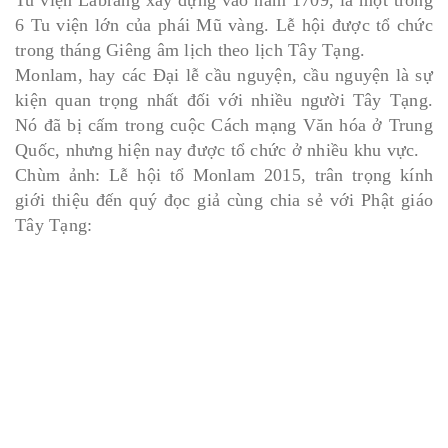
Tu viện Labrang xây dựng vào năm 1709, là một trong
6 Tu viện lớn của phái Mũ vàng. Lễ hội được tổ chức
trong tháng Giêng âm lịch theo lịch Tây Tạng.
Monlam, hay các Đại lễ cầu nguyện, cầu nguyện là sự
kiện quan trọng nhất đối với nhiều người Tây Tạng.
Nó đã bị cấm trong cuộc Cách mạng Văn hóa ở Trung
Quốc, nhưng hiện nay được tổ chức ở nhiều khu vực.
Chùm ảnh: Lễ hội tổ Monlam 2015, trân trọng kính
giới thiệu đến quý đọc giả cùng chia sẻ với Phật giáo
Tây Tạng: