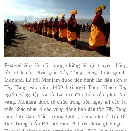
Festival Aba là một trong những lễ hội truyền thống
lớn nhất của Phật giáo Tây Tạng, cũng được gọi là
Monlam.
Lễ hội Monlam được tiến hành lần đầu tiên ở
Tây Tạng vào năm 1409 bởi ngài Tông Khách Ba,
người sáng lập và là Lạt-ma đầu tiên của phái Mũ
vàng. Monlam được tổ chức trong bốn ngày tại các Tu
viện khác nhau ở các vùng đồng bào dân tộc Tây Tạng
của tỉnh Cam Túc, Trung Quốc, cũng như ở Bồ Đề
Đạo Tràng ở Ấn Độ, nơi Đức Phật đạt được giác ngộ.