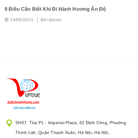
9 Điều Cần Biết Khi Đi Hành Hương Ấn Độ
C
24/09/2019
Bởi:Admin
SH07, Tòa P1 - Imperial Plaza, 62 Định Công, Phường
Thịnh Liệt, Quận Thanh Xuân, Hà Nội, Hà Nội,