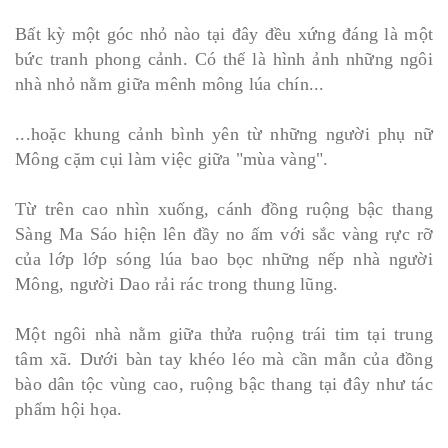
Bất kỳ một góc nhỏ nào tại đây đều xứng đáng là một
bức tranh phong cảnh. Có thể là hình ảnh những ngôi
nhà nhỏ nằm giữa mênh mông lúa chín...
...hoặc khung cảnh bình yên từ những người phụ nữ
Mông cặm cụi làm việc giữa "mùa vàng".
Từ trên cao nhìn xuống, cánh đồng ruộng bậc thang
Sàng Ma Sáo hiện lên đầy no ấm với sắc vàng rực rỡ
của lớp lớp sóng lúa bao bọc những nếp nhà người
Mông, người Dao rải rác trong thung lũng.
Một ngôi nhà nằm giữa thửa ruộng trái tim tại trung
tâm xã. Dưới bàn tay khéo léo mà cần mẫn của đồng
bào dân tộc vùng cao, ruộng bậc thang tại đây như tác
phẩm hội họa.