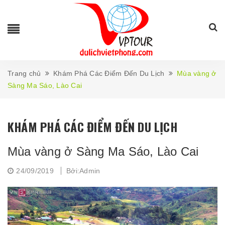
Trang chủ
Khám Phá Các Điểm Đến Du Lịch
Mùa vàng ở
Sàng Ma Sáo, Lào Cai
KHÁM PHÁ CÁC ĐIỂM ĐẾN DU LỊCH
Mùa vàng ở Sàng Ma Sáo, Lào Cai
24/09/2019
Bởi:Admin