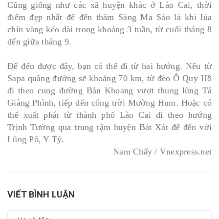
Cũng giống như các xã huyện khác ở Lào Cai, thời
điểm đẹp nhất để đến thăm Sàng Ma Sáo là khi lúa
chín vàng kéo dài trong khoảng 3 tuần, từ cuối tháng 8
đến giữa tháng 9.
Để đến được đây, bạn có thể đi từ hai hướng. Nếu từ
Sapa quãng đường sẽ khoảng 70 km, từ đèo Ô Quy Hồ
đi theo cung đường Bản Khoang vượt thung lũng Tả
Giàng Phình, tiếp đến cổng trời Mường Hum. Hoặc có
thể xuất phát từ thành phố Lào Cai đi theo hướng
Trịnh Tường qua trung tậm huyện Bát Xát để đến với
Lũng Pô, Y Tý.
Nam Chấy / Vnexpress.net
VIẾT BÌNH LUẬN