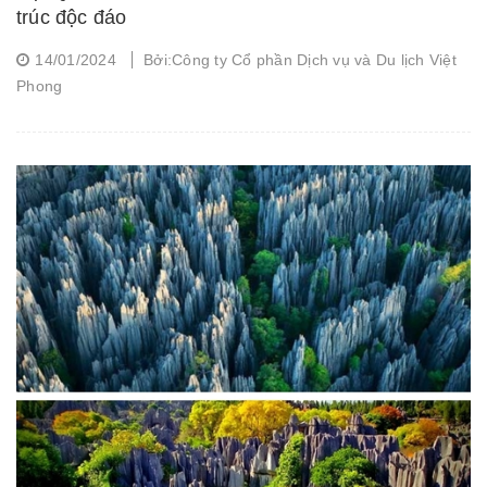
trúc độc đáo
14/01/2024
Bởi:Công ty Cổ phần Dịch vụ và Du lịch Việt
Phong