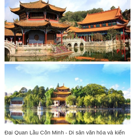
Đại Quan Lầu Côn Minh - Di sản văn hóa và kiến