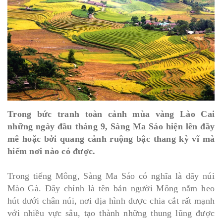
Trong bức tranh toàn cảnh mùa vàng Lào Cai
những ngày đầu tháng 9, Sàng Ma Sáo hiện lên đầy
mê hoặc bởi quang cảnh ruộng bậc thang kỳ vĩ mà
hiếm nơi nào có được.
Trong tiếng Mông, Sàng Ma Sáo có nghĩa là dãy núi
Mào Gà. Đây chính là tên bản người Mông nằm heo
hút dưới chân núi, nơi địa hình được chia cắt rất mạnh
với nhiều vực sâu, tạo thành những thung lũng được