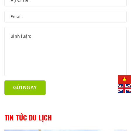
GỬI NGAY
TIN TỨC DU LỊCH