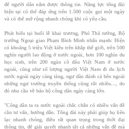
để người dân nắm được thông tin. Năng lực tổng đài
hiện tại có thể đáp ứng trên 1.500 cuộc gọi một ngày
và có thể mở rộng nhanh chóng khi có yêu cầu.
Phát biểu tại buổi lễ khai trương, Phó Thủ tướng, Bộ
trưởng Ngoại giao Phạm Bình Minh nhấn mạnh: Hiện
có khoảng 5 triệu Việt kiều trên khắp thế giới, trên 500
nghìn người lao động ở nước ngoài, hơn 100 nghìn du
học sinh, trên 200 ngàn cô dâu Việt Nam ở nước
ngoài, cũng như số lượng người Việt Nam đi du lịch
nước ngoài ngày càng tăng, ngư dân đánh cá bên ngoài
những ngư trường truyền thống cũng rất nhiều..., do
đó nhu cầu về bảo hộ công dân ngày càng lớn.
"Công dân ta ra nước ngoài chắc chắn có nhiều vấn đề
cần tư vấn, hướng dẫn. Tổng đài này phải giúp họ liên
lạc nhanh chóng, điều rất quan trọng trong thời đại
thông tin, để giải quyết nhanh tất cả những vấn đề mà