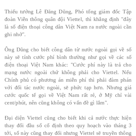
Thiếu tướng Lê Đăng Dũng, Phó tổng giám đốc Tập
đoàn Viễn thông quân đội Viettel, thì khẳng định "đây
là số điện thoại công dân Việt Nam ra nước ngoài cần
ghi nhớ".
Ông Dũng cho biết công dân từ nước ngoài gọi về số
này sẽ tính cước phí bình thường như gọi về các số
điện thoại Việt Nam khác: "Cước phí này là trả cho
mạng nước ngoài chứ không phải cho Viettel. Nếu
Chính phủ có phương án miễn phí thì phải đàm phán
với đối tác nước ngoài, sẽ phức tạp hơn. Nhưng giá
cước quốc tế gọi về Việt Nam rất rẻ, ở Mỹ chỉ vài
cent/phút, nên cũng không có vấn đề gì lắm".
Đại diện Viettel cũng cho biết khi cả nước thực hiện
thay đổi đầu số cố định theo quy hoạch vào tháng 3
tới, số này cũng thay đổi nhưng Viettel sẽ truyền thông