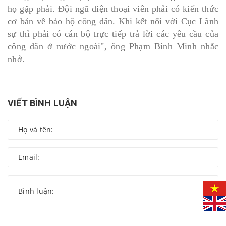
họ gặp phải. Đội ngũ điện thoại viên phải có kiến thức
cơ bản về bảo hộ công dân. Khi kết nối với Cục Lãnh
sự thì phải có cán bộ trực tiếp trả lời các yêu cầu của
công dân ở nước ngoài", ông Phạm Bình Minh nhắc
nhở.
VIẾT BÌNH LUẬN