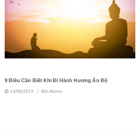
9 Điều Cần Biết Khi Đi Hành Hương Ấn Độ
C
24/09/2019
Bởi:Admin