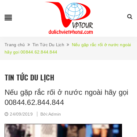
Trang chủ
Tin Tức Du Lịch
Nếu gặp rắc rối ở nước ngoài
hãy gọi 00844.62.844.844
TIN TỨC DU LỊCH
Nếu gặp rắc rối ở nước ngoài hãy gọi
00844.62.844.844
24/09/2019
Bởi:Admin