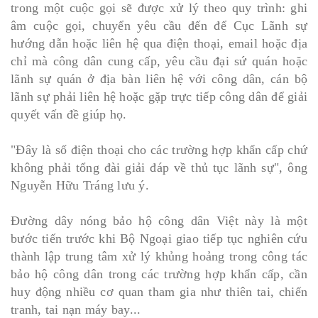
trong một cuộc gọi sẽ được xử lý theo quy trình: ghi
âm cuộc gọi, chuyển yêu cầu đến để Cục Lãnh sự
hướng dẫn hoặc liên hệ qua điện thoại, email hoặc địa
chỉ mà công dân cung cấp, yêu cầu đại sứ quán hoặc
lãnh sự quán ở địa bàn liên hệ với công dân, cán bộ
lãnh sự phải liên hệ hoặc gặp trực tiếp công dân để giải
quyết vấn đề giúp họ.
"Đây là số điện thoại cho các trường hợp khẩn cấp chứ
không phải tổng đài giải đáp về thủ tục lãnh sự", ông
Nguyễn Hữu Tráng lưu ý.
Đường dây nóng bảo hộ công dân Việt này là một
bước tiến trước khi Bộ Ngoại giao tiếp tục nghiên cứu
thành lập trung tâm xử lý khủng hoảng trong công tác
bảo hộ công dân trong các trường hợp khẩn cấp, cần
huy động nhiều cơ quan tham gia như thiên tai, chiến
tranh, tai nạn máy bay...