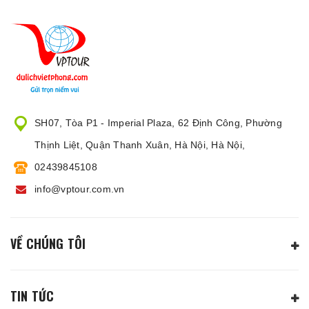
SH07, Tòa P1 - Imperial Plaza, 62 Định Công, Phường
Thịnh Liệt, Quận Thanh Xuân, Hà Nội, Hà Nội,
02439845108
info@vptour.com.vn
VỀ CHÚNG TÔI
TIN TỨC