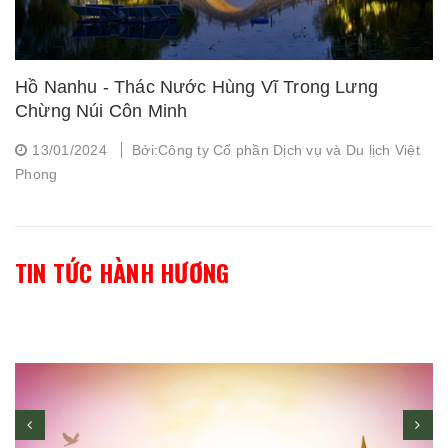
Hồ Nanhu - Thác Nước Hùng Vĩ Trong Lưng
Chừng Núi Côn Minh
13/01/2024
Bởi:Công ty Cổ phần Dịch vụ và Du lịch Việt
Phong
TIN TỨC HÀNH HƯƠNG