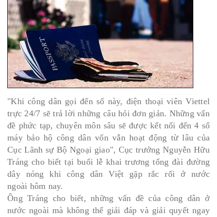
"Khi công dân gọi đến số này, điện thoại viên Viettel
trực 24/7 sẽ trả lời những câu hỏi đơn giản. Những vấn
đề phức tạp, chuyên môn sâu sẽ được kết nối đến 4 số
máy bảo hộ công dân vốn vẫn hoạt động từ lâu của
Cục Lãnh sự Bộ Ngoại giao", Cục trưởng Nguyễn Hữu
Tráng cho biết tại buổi lễ khai trương tổng đài đường
dây nóng khi công dân Việt gặp rắc rối ở nước
ngoài hôm nay.
Ông Tráng cho biết, những vấn đề của công dân ở
nước ngoài mà không thể giải đáp và giải quyết ngay