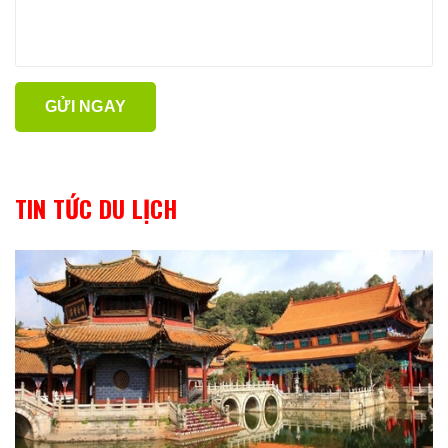
GỬI NGAY
TIN TỨC DU LỊCH