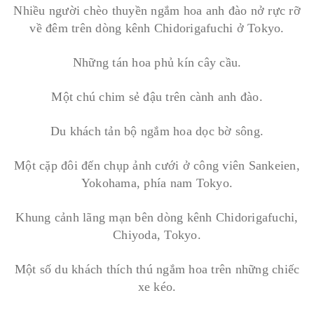
Nhiều người chèo thuyền ngắm hoa anh đào nở rực rỡ
về đêm trên dòng kênh Chidorigafuchi ở Tokyo.
Những tán hoa phủ kín cây cầu.
Một chú chim sẻ đậu trên cành anh đào.
Du khách tản bộ ngắm hoa dọc bờ sông.
Một cặp đôi đến chụp ảnh cưới ở công viên Sankeien,
Yokohama, phía nam Tokyo.
Khung cảnh lãng mạn bên dòng kênh Chidorigafuchi,
Chiyoda, Tokyo.
Một số du khách thích thú ngắm hoa trên những chiếc
xe kéo.