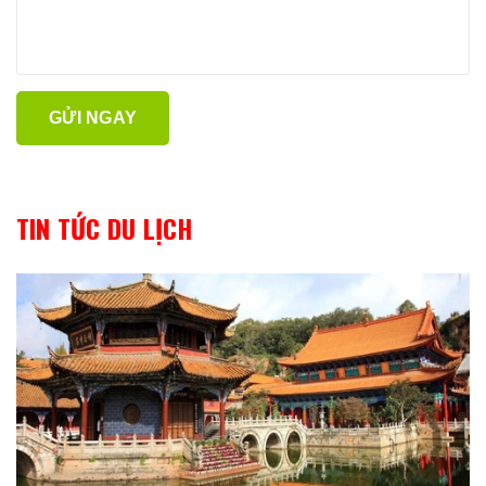
GỬI NGAY
TIN TỨC DU LỊCH