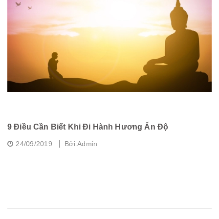
9 Điều Cần Biết Khi Đi Hành Hương Ấn Độ
C
24/09/2019
Bởi:Admin