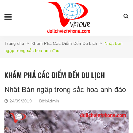
Trang chủ
Khám Phá Các Điểm Đến Du Lịch
Nhật Bản
ngập trong sắc hoa anh đào
KHÁM PHÁ CÁC ĐIỂM ĐẾN DU LỊCH
Nhật Bản ngập trong sắc hoa anh đào
24/09/2019
Bởi:Admin