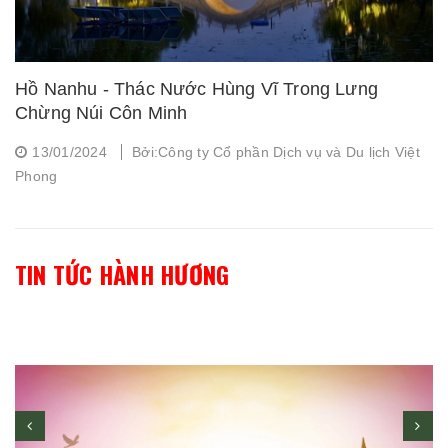
Hồ Nanhu - Thác Nước Hùng Vĩ Trong Lưng
Chừng Núi Côn Minh
13/01/2024
Bởi:Công ty Cổ phần Dịch vụ và Du lịch Việt
Phong
TIN TỨC HÀNH HƯƠNG