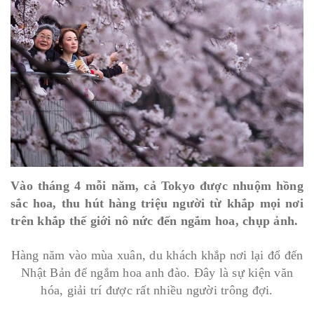
Vào tháng 4 mỗi năm, cả Tokyo được nhuộm hồng
sắc hoa, thu hút hàng triệu người từ khắp mọi nơi
trên khắp thế giới nô nức đến ngắm hoa, chụp ảnh.
Hàng năm vào mùa xuân, du khách khắp nơi lại đổ đến
Nhật Bản để ngắm hoa anh đào. Đây là sự kiện văn
hóa, giải trí được rất nhiều người trông đợi.