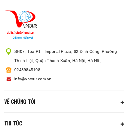
SH07, Tòa P1 - Imperial Plaza, 62 Định Công, Phường
Thịnh Liệt, Quận Thanh Xuân, Hà Nội, Hà Nội,
02439845108
info@vptour.com.vn
VỀ CHÚNG TÔI
TIN TỨC