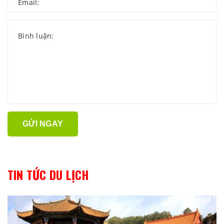
GỬI NGAY
TIN TỨC DU LỊCH