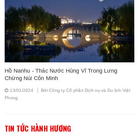
Hồ Nanhu - Thác Nước Hùng Vĩ Trong Lưng
Chừng Núi Côn Minh
13/01/2024
Bởi:Công ty Cổ phần Dịch vụ và Du lịch Việt
Phong
TIN TỨC HÀNH HƯƠNG