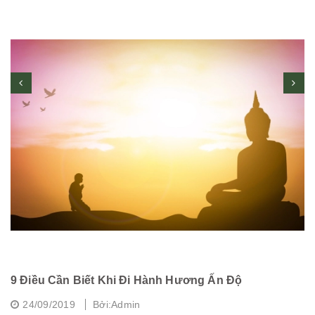
9 Điều Cần Biết Khi Đi Hành Hương Ấn Độ
C
24/09/2019
Bởi:Admin