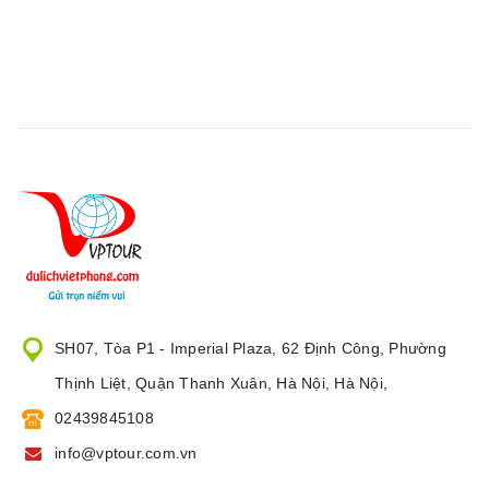
SH07, Tòa P1 - Imperial Plaza, 62 Định Công, Phường
Thịnh Liệt, Quận Thanh Xuân, Hà Nội, Hà Nội,
02439845108
info@vptour.com.vn