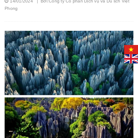
14/01/2024
Bởi:Công ty Cổ phần Dịch vụ và Du lịch Việt
Phong