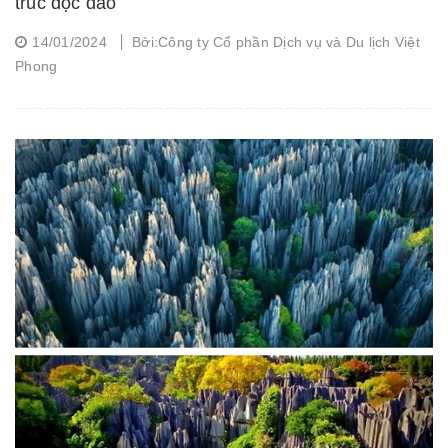
trúc độc đáo
14/01/2024
Bởi:Công ty Cổ phần Dịch vụ và Du lịch Việt
Phong