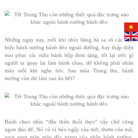
Những ngày nay, mỗi khi nhìn hằng hà sa số các cửa
hiệu bánh nướng bánh dẻo ngoài đường, hay thập diện
mai phục các mẫu bánh hộp đem tặng, tôi lại ước gì
người ta quay lại làm bánh chao, để không phải nhăn
mày mỗi khi nghe hỏi: Sau mùa Trung thu, bánh
nướng còn dư làm sao ăn hết?
Bánh chao nhìn “đầu thừa đuôi thẹo” vậy chứ cũng
ngon đáo để. Nó có vị béo ngậy của mỡ, thơm của mè,
ngọt ngọt mặn mặn đặc trưng của nhân bánh nướng,