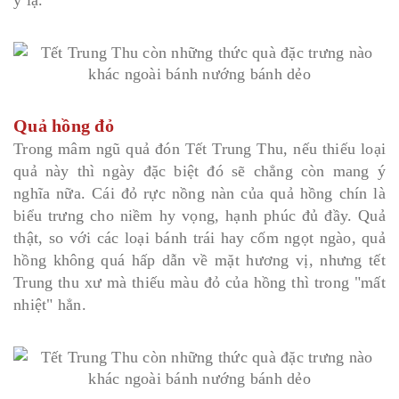
ý lạ.
Quả hồng đỏ
Trong mâm ngũ quả đón Tết Trung Thu, nếu thiếu loại
quả này thì ngày đặc biệt đó sẽ chẳng còn mang ý
nghĩa nữa. Cái đỏ rực nồng nàn của quả hồng chín là
biểu trưng cho niềm hy vọng, hạnh phúc đủ đầy. Quả
thật, so với các loại bánh trái hay cốm ngọt ngào, quả
hồng không quá hấp dẫn về mặt hương vị, nhưng tết
Trung thu xư mà thiếu màu đỏ của hồng thì trong "mất
nhiệt" hẳn.