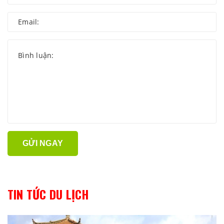
GỬI NGAY
TIN TỨC DU LỊCH