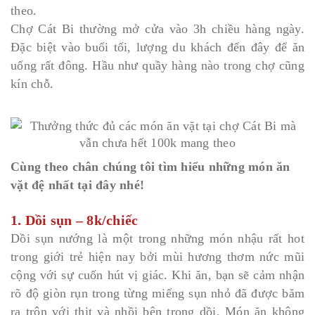
theo.
Chợ Cát Bi thường mở cửa vào 3h chiều hàng ngày.
Đặc biệt vào buổi tối, lượng du khách đến đây để ăn
uống rất đông. Hầu như quầy hàng nào trong chợ cũng
kín chỗ.
Cùng theo chân chúng tôi tìm hiểu những món ăn
vặt đệ nhất tại đây nhé!
1. Dồi sụn – 8k/chiếc
Dồi sụn nướng là một trong những món nhậu rất hot
trong giới trẻ hiện nay bởi mùi hương thơm nức mũi
cộng với sự cuốn hút vị giác. Khi ăn, bạn sẽ cảm nhận
rõ độ giòn rụn trong từng miếng sụn nhỏ đã được băm
ra trộn với thịt và nhồi bên trong dồi. Món ăn không