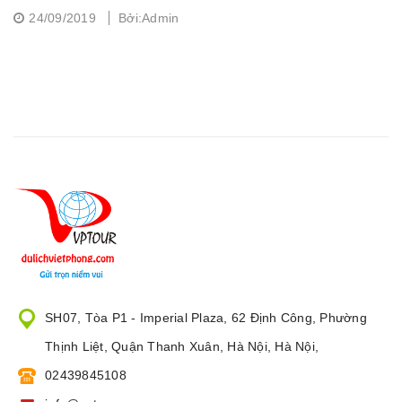
24/09/2019
Bởi:Admin
SH07, Tòa P1 - Imperial Plaza, 62 Định Công, Phường
Thịnh Liệt, Quận Thanh Xuân, Hà Nội, Hà Nội,
02439845108