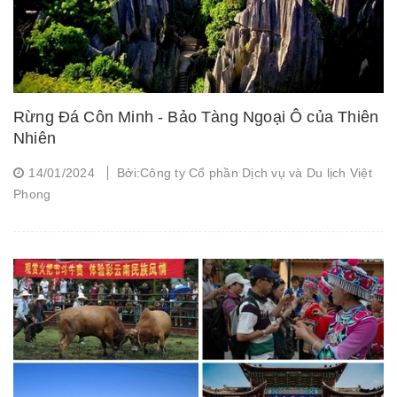
Rừng Đá Côn Minh - Bảo Tàng Ngoại Ô của Thiên
Nhiên
14/01/2024
Bởi:Công ty Cổ phần Dịch vụ và Du lịch Việt
Phong