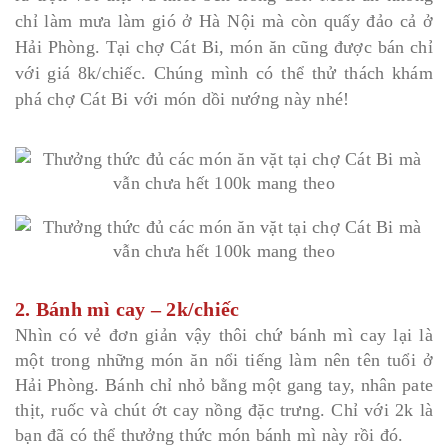
chỉ làm mưa làm gió ở Hà Nội mà còn quấy đảo cả ở
Hải Phòng. Tại chợ Cát Bi, món ăn cũng được bán chỉ
với giá 8k/chiếc. Chúng mình có thể thử thách khám
phá chợ Cát Bi với món dồi nướng này nhé!
2. Bánh mì cay – 2k/chiếc
Nhìn có vẻ đơn giản vậy thôi chứ bánh mì cay lại là
một trong những món ăn nổi tiếng làm nên tên tuổi ở
Hải Phòng. Bánh chỉ nhỏ bằng một gang tay, nhân pate
thịt, ruốc và chút ớt cay nồng đặc trưng. Chỉ với 2k là
bạn đã có thể thưởng thức món bánh mì này rồi đó.