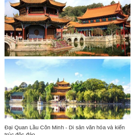
Đại Quan Lầu Côn Minh - Di sản văn hóa và kiến
trúc độc đáo