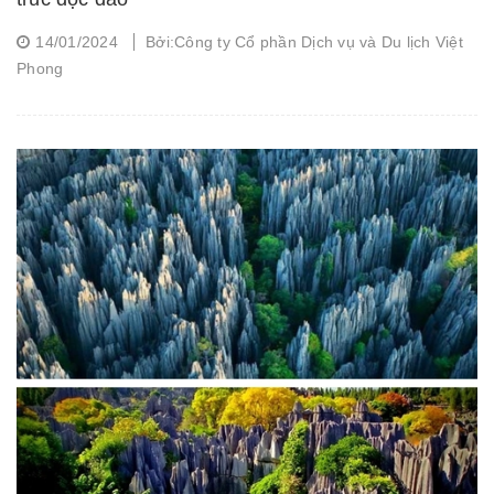
14/01/2024
Bởi:Công ty Cổ phần Dịch vụ và Du lịch Việt
Phong