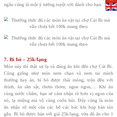
ngầu cũng là một ý tưởng tuyệt vời dành cho bạn.
7. Bì bò – 25k/lạng
Món này thì thật sự lạ và đáng ăn khi đến chợ Cát Bi.
Cũng giống như món nem chạo và nem tai mình
thường hay ăn, bì bò được thái mỏng, trộn đều với
thính, ăn sần sật, thơm thơm, ngon ngon,… Khi ăn
cùng nước chấm, bạn sẽ cảm nhận rõ hơn vị ngon của
nó, lạ miệng mà vô cùng cuốn hút. Đây cũng là món
ăn nhậu số một của các bố các bác khi họp bàn tán
gẫu. Bì bò được bán với giá 25k/lạng, vừa đủ ăn cho 1