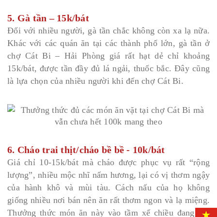
5. Gà tần – 15k/bát
Đối với nhiều người, gà tần chắc không còn xa lạ nữa.
Khác với các quán ăn tại các thành phố lớn, gà tần ở
chợ Cát Bi – Hải Phòng giá rất hạt dẻ chỉ khoảng
15k/bát, được tần đầy đủ lá ngải, thuốc bắc. Đây cũng
là lựa chọn của nhiều người khi đến chợ Cát Bi.
6. Cháo trai thịt/cháo bề bề - 10k/bát
Giá chỉ 10-15k/bát mà cháo được phục vụ rất “rộng
lượng”, nhiều mộc nhĩ nấm hương, lại có vị thơm ngậy
của hành khô và mùi tàu. Cách nấu của họ không
giống nhiều nơi bán nên ăn rất thơm ngon và lạ miệng.
Thưởng thức món ăn này vào tầm xế chiều đang đói