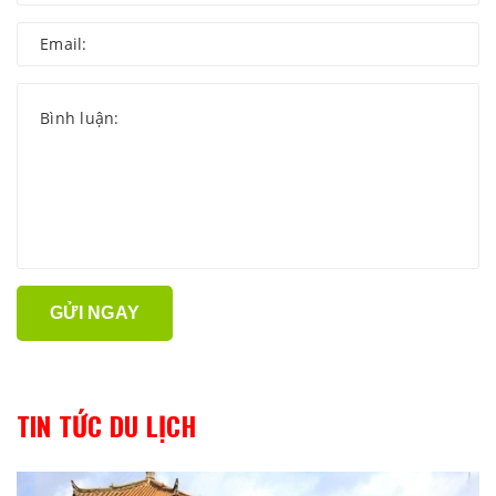
GỬI NGAY
TIN TỨC DU LỊCH