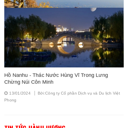
Hồ Nanhu - Thác Nước Hùng Vĩ Trong Lưng
Chừng Núi Côn Minh
13/01/2024
Bởi:Công ty Cổ phần Dịch vụ và Du lịch Việt
Phong