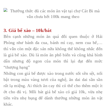
3. Giá bể xào – 10k/bát
Bên cạnh những món ăn quá đỗi quen thuộc ở Hải
Phòng như bánh đa cua, bánh mì cay, nem cua bể,…
thì vẫn còn một đặc sản nữa không thể không nhắc đến
là giá bể xào. Dù là món ăn phổ biến và cũng khá bình
dân nhưng độ ngon của món thì lại đạt đến mức
“thượng hạng”
Những con giá bể được xào trong nước sốt sền sệt, nổi
bật trong màu vàng tươi của nghệ, ăn dai dai sần sần
rất lạ miệng. Ai thích ăn cay thì có thể cho thêm một ít
ớt cho đủ vị. Mỗi bát giá bể xào có giá 10k, vừa nhẹ
tiền vừa nhẹ bụng để dành thưởng những món ăn vặt
khác.