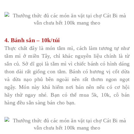
4. Bánh sắn – 10k/túi
Thực chất đây là món tằm mì, cách làm tương tự như
tằm mì ở miền Tây, chỉ khác nguyên liệu chính là từ
sắn củ. Sở dĩ gọi là tằm mì vì chiếc bánh có hình dáng
thon dài rất giống con tằm. Bánh có hương vị cốt dừa
và dừa nạo phủ bên ngoài nên rất thơm ngon ngọt
ngậy. Món này khá hiếm nơi bán nên nếu có cơ hội
hãy thử ngay nhé. Bạn có thể mua 5k, 10k, cô bán
hàng đều sẵn sàng bán cho bạn.