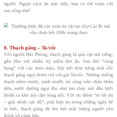
người. Ngoài cách ăn trực tiếp, bạn có thể cuộn với
rau sống nhé!
8. Thạch găng – 5k/cốc
Với người Hải Phòng, thạch găng là quà vặt nổi tiếng,
gắn liền với nhiều kỷ niệm thơ ấu. Sau khi “căng
bụng” với các món mặn, hãy kết thúc bằng một cốc
thạch găng ngọt thơm chỉ với giá 5k/cốc. Những miếng
thạch mềm mượt, xanh mướt, ăn cùng trân châu nhân
dừa, nước đường ngọt dịu như tan chảy nơi đầu lưỡi
khiến ta khó mà cầm lòng nổi. Với ưu điểm “rẻ tối ưu
– giải nhiệt cực độ”, phù hợp ăn trong những ngày hè
oi bức, thạch găng đã thu hút một lượng người yêu
thích vô cùng lớn.