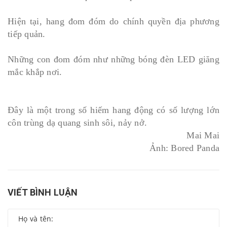
Hiện tại, hang đom đóm do chính quyền địa phương
tiếp quản.
Những con đom đóm như những bóng đèn LED giăng
mắc khắp nơi.
Đây là một trong số hiếm hang động có số lượng lớn
côn trùng dạ quang sinh sôi, nảy nở.
Mai Mai
Ảnh: Bored Panda
VIẾT BÌNH LUẬN