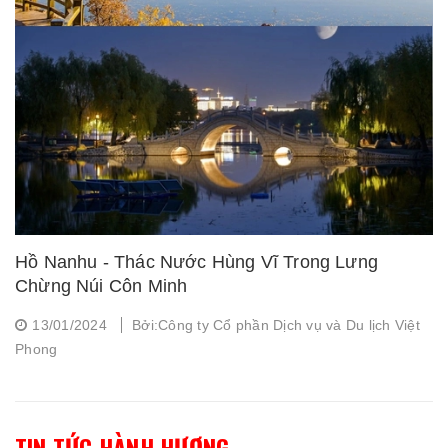
Hồ Nanhu - Thác Nước Hùng Vĩ Trong Lưng
Chừng Núi Côn Minh
13/01/2024
Bởi:Công ty Cổ phần Dịch vụ và Du lịch Việt
Phong
TIN TỨC HÀNH HƯƠNG