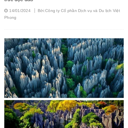
14/01/2024
Bởi:Công ty Cổ phần Dịch vụ và Du lịch Việt
Phong