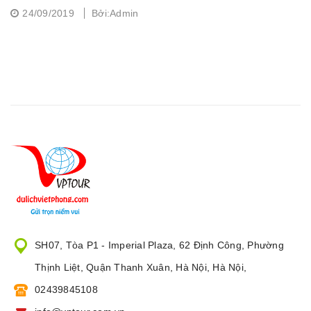
24/09/2019
Bởi:Admin
SH07, Tòa P1 - Imperial Plaza, 62 Định Công, Phường
Thịnh Liệt, Quận Thanh Xuân, Hà Nội, Hà Nội,
02439845108