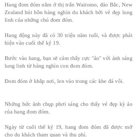
Hang đom đóm nằm ở thị trấn Waitomo, đảo Bắc, New
Zealand hút hồn hàng nghìn du khách bởi vẻ đẹp lung
linh của những chú đom đóm.
Hang động này đã có 30 triệu năm tuổi, và được phát
hiện vào cuối thế kỷ 19.
Bước vào hang, bạn sẽ cảm thấy cực ''ảo'' với ánh sáng
lung linh từ hàng nghìn con đom đóm.
Đom đóm ở khắp nơi, len vào trong các khe đá vôi.
Những bức ảnh chụp phơi sáng cho thấy vẻ đẹp kỳ ảo
của hang đom đóm.
Ngày từ cuối thế kỷ 19, hang đom đóm đã được mở
cho du khách tham quan và thu phí.