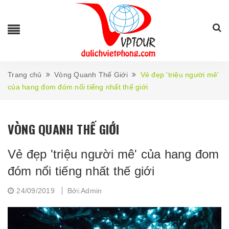
Trang chủ
Vòng Quanh Thế Giới
Vẻ đẹp 'triệu người mê'
của hang đom đóm nổi tiếng nhất thế giới
VÒNG QUANH THẾ GIỚI
Vẻ đẹp 'triệu người mê' của hang đom
đóm nổi tiếng nhất thế giới
24/09/2019
Bởi:Admin