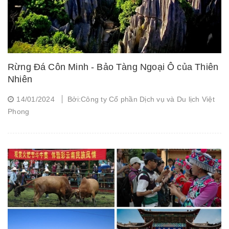
Rừng Đá Côn Minh - Bảo Tàng Ngoại Ô của Thiên
Nhiên
14/01/2024
Bởi:Công ty Cổ phần Dịch vụ và Du lịch Việt
Phong