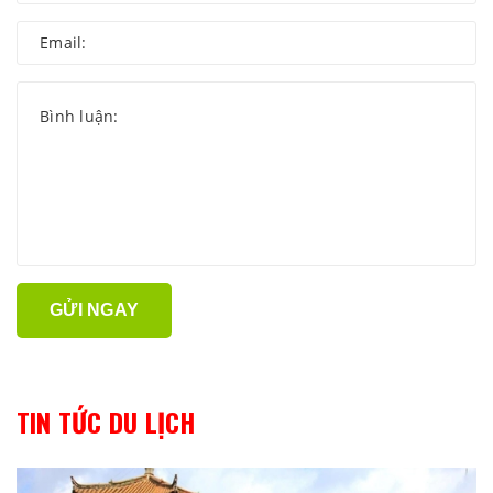
GỬI NGAY
TIN TỨC DU LỊCH