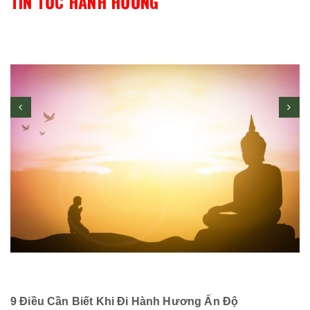
TIN TỨC HÀNH HƯƠNG
9 Điều Cần Biết Khi Đi Hành Hương Ấn Độ
C