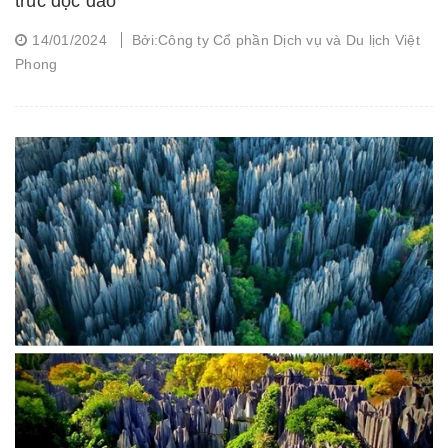
trúc độc đáo
14/01/2024
Bởi:Công ty Cổ phần Dịch vụ và Du lịch Việt
Phong