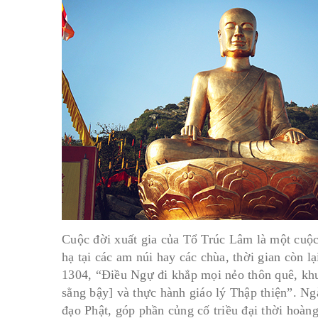
Cuộc đời xuất gia của Tổ Trúc Lâm là một cuộc 
hạ tại các am núi hay các chùa, thời gian còn 
1304, “Điều Ngự đi khắp mọi nẻo thôn quê, khu
sằng bậy] và thực hành giáo lý Thập thiện”. Ng
đạo Phật, góp phần củng cố triều đại thời hoàn