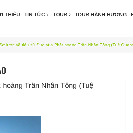
ỚI THIỆU
TIN TỨC
TOUR
TOUR HÀNH HƯƠNG
Sơ lược về tiểu sử Đức Vua Phật hoàng Trần Nhân Tông (Tuệ Quan
ÁO
t hoàng Trần Nhân Tông (Tuệ