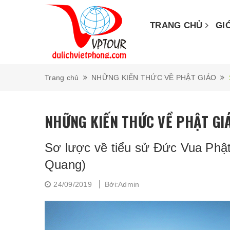
TRANG CHỦ
GI
Trang chủ
NHỮNG KIẾN THỨC VỀ PHẬT GIÁO
NHỮNG KIẾN THỨC VỀ PHẬT GI
Sơ lược về tiểu sử Đức Vua Phậ
Quang)
24/09/2019
Bởi:Admin