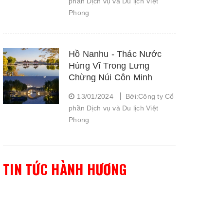
phần Dịch vụ và Du lịch Việt
Phong
Hồ Nanhu - Thác Nước
Hùng Vĩ Trong Lưng
Chừng Núi Côn Minh
13/01/2024
Bởi:Công ty Cổ
phần Dịch vụ và Du lịch Việt
Phong
TIN TỨC HÀNH HƯƠNG