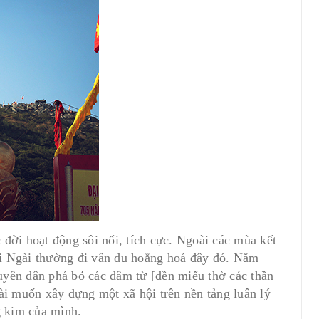
đời hoạt động sôi nổi, tích cực. Ngoài các mùa kết
lại Ngài thường đi vân du hoằng hoá đây đó. Năm
yên dân phá bỏ các dâm từ [đền miếu thờ các thần
ài muốn xây dựng một xã hội trên nền tảng luân lý
g kim của mình.