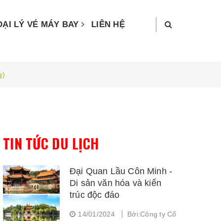
ĐẠI LÝ VÉ MÁY BAY
LIÊN HỆ
g)
TIN TỨC DU LỊCH
Đại Quan Lầu Côn Minh -
Di sản văn hóa và kiến
trúc độc đáo
14/01/2024
Bởi:Công ty Cổ